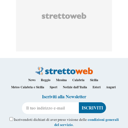
News
Reggio
Messina
Calabria
Sicilia
Meteo Calabria e Sicilia
Sport
Notizie dall’Italia
Esteri
Auguri
Iscriviti alla Newsletter
Il tuo indirizzo e-mail
condizioni generali
Iscrivendoti dichiari di aver preso visione delle
del servizio
.