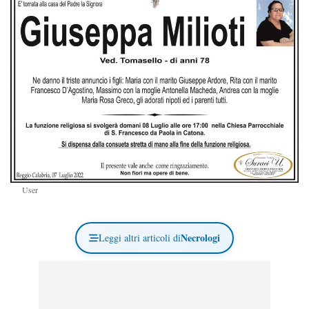
User
Necrologi
Leggi altri articoli di