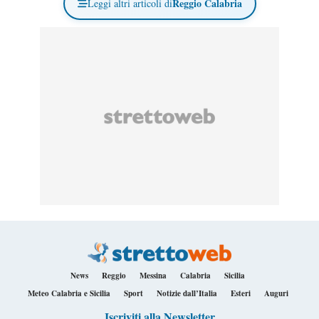
Reggio Calabria
Leggi altri articoli di
News
Reggio
Messina
Calabria
Sicilia
Meteo Calabria e Sicilia
Sport
Notizie dall’Italia
Esteri
Auguri
Iscriviti alla Newsletter