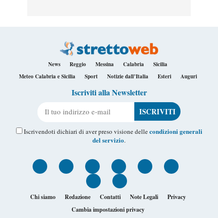
News
Reggio
Messina
Calabria
Sicilia
Meteo Calabria e Sicilia
Sport
Notizie dall’Italia
Esteri
Auguri
Iscriviti alla Newsletter
Il tuo indirizzo e-mail
condizioni generali
Iscrivendoti dichiari di aver preso visione delle
del servizio
.
Chi siamo
Redazione
Contatti
Note Legali
Privacy
Cambia impostazioni privacy