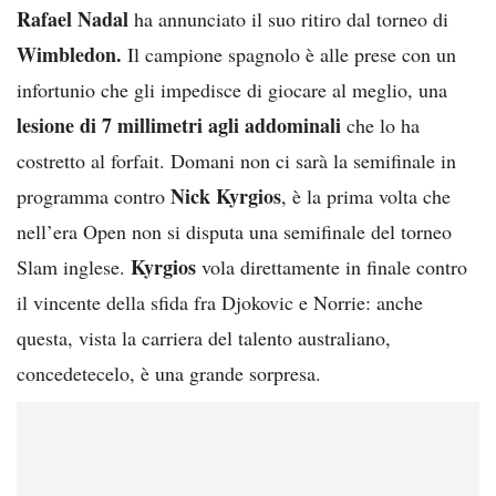
Rafael Nadal
ha annunciato il suo ritiro dal torneo di
Wimbledon.
Il campione spagnolo è alle prese con un
infortunio che gli impedisce di giocare al meglio, una
lesione di 7 millimetri agli addominali
che lo ha
costretto al forfait. Domani non ci sarà la semifinale in
Nick Kyrgios
programma contro
, è la prima volta che
nell’era Open non si disputa una semifinale del torneo
Kyrgios
Slam inglese.
vola direttamente in finale contro
il vincente della sfida fra Djokovic e Norrie: anche
questa, vista la carriera del talento australiano,
concedetecelo, è una grande sorpresa.