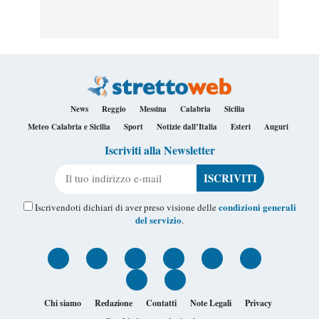
News
Reggio
Messina
Calabria
Sicilia
Meteo Calabria e Sicilia
Sport
Notizie dall’Italia
Esteri
Auguri
Iscriviti alla Newsletter
Il tuo indirizzo e-mail
condizioni generali
Iscrivendoti dichiari di aver preso visione delle
del servizio
.
Chi siamo
Redazione
Contatti
Note Legali
Privacy