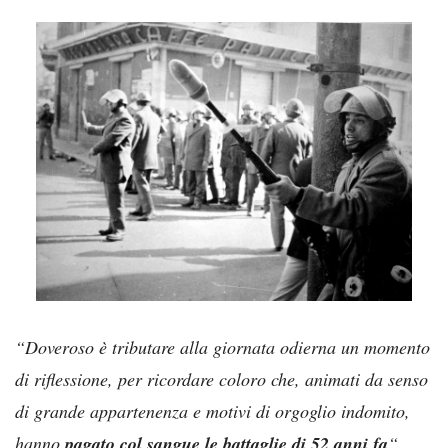
“Doveroso è tributare alla giornata odierna un momento
di riflessione, per ricordare coloro che, animati da senso
di grande appartenenza e motivi di orgoglio indomito,
hanno
pagato col sangue le battaglie di 52 anni fa
“
.