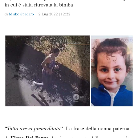
in cui è stata ritrovata la bimba
di
Mirko Spadaro
2 Lug 2022 | 12:22
“
Tutto aveva premeditato
“. La frase della nonna paterna
Elena Del Pozzo
di
, bimba originaria della provincia di