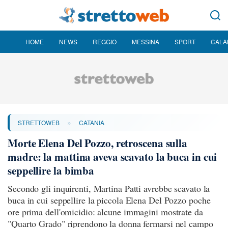
HOME
NEWS
REGGIO
MESSINA
SPORT
CALA
»
STRETTOWEB
CATANIA
Morte Elena Del Pozzo, retroscena sulla
madre: la mattina aveva scavato la buca in cui
seppellire la bimba
Secondo gli inquirenti, Martina Patti avrebbe scavato la
buca in cui seppellire la piccola Elena Del Pozzo poche
ore prima dell'omicidio: alcune immagini mostrate da
"Quarto Grado" riprendono la donna fermarsi nel campo