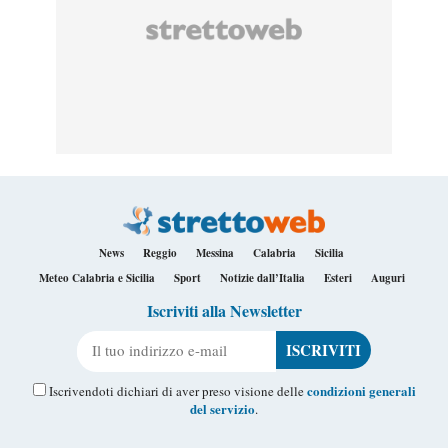
News
Reggio
Messina
Calabria
Sicilia
Meteo Calabria e Sicilia
Sport
Notizie dall’Italia
Esteri
Auguri
Iscriviti alla Newsletter
Il tuo indirizzo e-mail
condizioni generali
Iscrivendoti dichiari di aver preso visione delle
del servizio
.