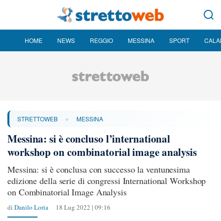
HOME
NEWS
REGGIO
MESSINA
SPORT
CALA
»
STRETTOWEB
MESSINA
Messina: si è concluso l’international
workshop on combinatorial image analysis
Messina: si è conclusa con successo la ventunesima
edizione della serie di congressi International Workshop
on Combinatorial Image Analysis
di
Danilo Loria
18 Lug 2022 | 09:16