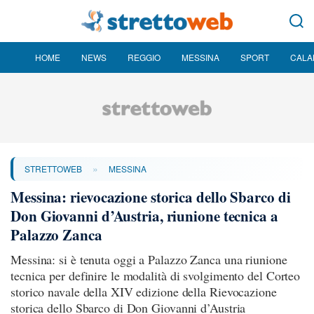
HOME
NEWS
REGGIO
MESSINA
SPORT
CALA
»
STRETTOWEB
MESSINA
Messina: rievocazione storica dello Sbarco di
Don Giovanni d’Austria, riunione tecnica a
Palazzo Zanca
Messina: si è tenuta oggi a Palazzo Zanca una riunione
tecnica per definire le modalità di svolgimento del Corteo
storico navale della XIV edizione della Rievocazione
storica dello Sbarco di Don Giovanni d’Austria