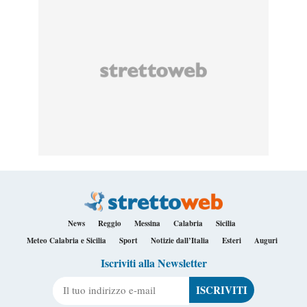
News
Reggio
Messina
Calabria
Sicilia
Meteo Calabria e Sicilia
Sport
Notizie dall’Italia
Esteri
Auguri
Iscriviti alla Newsletter
Il tuo indirizzo e-mail