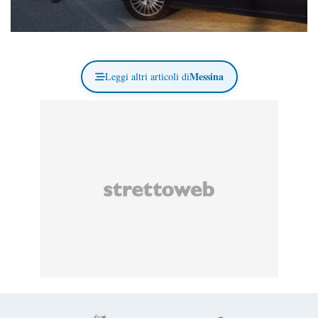
Messina
Leggi altri articoli di