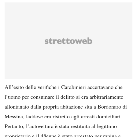
All’esito delle verifiche i Carabinieri accertavano che
l’uomo per consumare il delitto si era arbitrariamente
allontanato dalla propria abitazione sita a Bordonaro di
Messina, laddove era ristretto agli arresti domiciliari.
Pertanto, l’autovettura è stata restituita al legittimo
proprietario e il 48enne è stato arrestato per rapina e