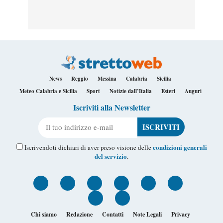
News
Reggio
Messina
Calabria
Sicilia
Meteo Calabria e Sicilia
Sport
Notizie dall’Italia
Esteri
Auguri
Iscriviti alla Newsletter
Il tuo indirizzo e-mail
condizioni generali
Iscrivendoti dichiari di aver preso visione delle
del servizio
.
Chi siamo
Redazione
Contatti
Note Legali
Privacy