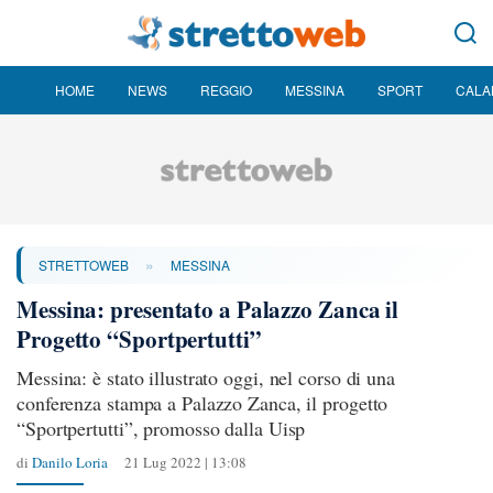
HOME
NEWS
REGGIO
MESSINA
SPORT
CALA
»
STRETTOWEB
MESSINA
Messina: presentato a Palazzo Zanca il
Progetto “Sportpertutti”
Messina: è stato illustrato oggi, nel corso di una
conferenza stampa a Palazzo Zanca, il progetto
“Sportpertutti”, promosso dalla Uisp
di
Danilo Loria
21 Lug 2022 | 13:08