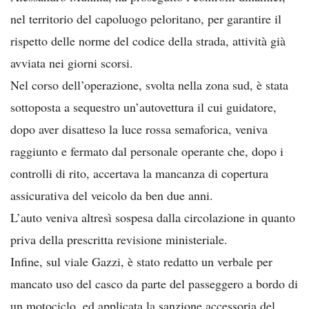
nel territorio del capoluogo peloritano, per garantire il
rispetto delle norme del codice della strada, attività già
avviata nei giorni scorsi.
Nel corso dell’operazione, svolta nella zona sud, è stata
sottoposta a sequestro un’autovettura il cui guidatore,
dopo aver disatteso la luce rossa semaforica, veniva
raggiunto e fermato dal personale operante che, dopo i
controlli di rito, accertava la mancanza di copertura
assicurativa del veicolo da ben due anni.
L’auto veniva altresì sospesa dalla circolazione in quanto
priva della prescritta revisione ministeriale.
Infine, sul viale Gazzi, è stato redatto un verbale per
mancato uso del casco da parte del passeggero a bordo di
un motociclo, ed applicata la sanzione accessoria del