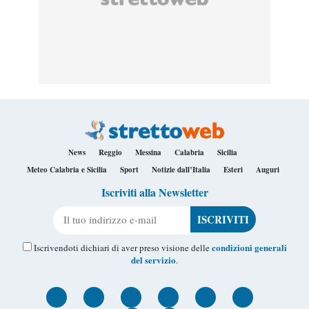
News
Reggio
Messina
Calabria
Sicilia
Meteo Calabria e Sicilia
Sport
Notizie dall’Italia
Esteri
Auguri
Iscriviti alla Newsletter
Il tuo indirizzo e-mail
condizioni generali
Iscrivendoti dichiari di aver preso visione delle
del servizio
.