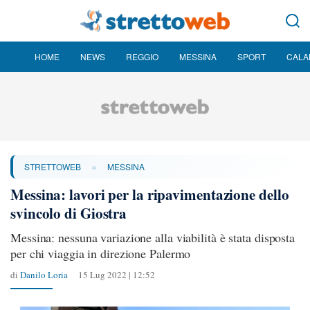
HOME
NEWS
REGGIO
MESSINA
SPORT
CALA
»
STRETTOWEB
MESSINA
Messina: lavori per la ripavimentazione dello
svincolo di Giostra
Messina: nessuna variazione alla viabilità è stata disposta
per chi viaggia in direzione Palermo
di
Danilo Loria
15 Lug 2022 | 12:52