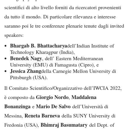
scientifici di alto livello forniti da ricercatori provenienti
da tutto il mondo. Di particolare rilevanza e interesse
saranno poi le tre conferenze plenarie tenute dagli invited
speakers:
Bhargab B. Bhattacharya
dell’Indian Institute of
Technology Kharagpur (India),
Benedek Nagy
, dell’ Eastern Mediterranean
University (EMU) di Famagusta (Cipro), e
Jessica Zhang
della Carnegie Mellon University di
Pittsburgh (USA).
Il Comitato Scientifico/Organizzativo dell’IWCIA 2022,
Giorgio Nordo
Maddalena
è composto da
,
Bonanzinga
Mario De Salvo
e
dell’Università di
Reneta Barneva
Messina,
della SUNY University di
Bhimraj Basumatary
Fredonia (USA),
del Dept. of