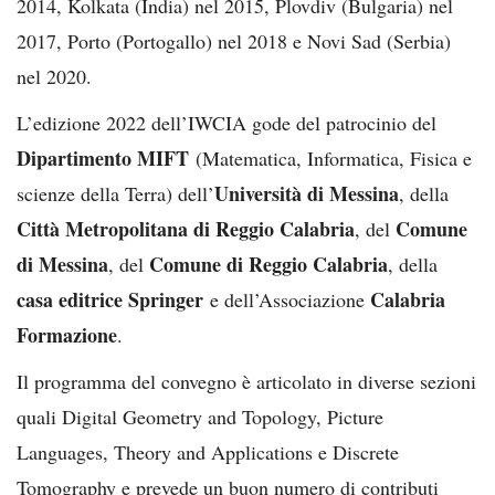
2014, Kolkata (India) nel 2015, Plovdiv (Bulgaria) nel
2017, Porto (Portogallo) nel 2018 e Novi Sad (Serbia)
nel 2020.
L’edizione 2022 dell’IWCIA gode del patrocinio del
Dipartimento MIFT
(Matematica, Informatica, Fisica e
Università di Messina
scienze della Terra) dell’
, della
Città Metropolitana di Reggio Calabria
Comune
, del
di Messina
Comune di Reggio Calabria
, del
, della
casa editrice Springer
Calabria
e dell’Associazione
Formazione
.
Il programma del convegno è articolato in diverse sezioni
quali Digital Geometry and Topology, Picture
Languages, Theory and Applications e Discrete
Tomography e prevede un buon numero di contributi