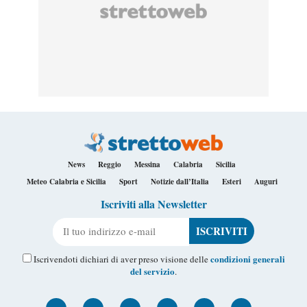
News
Reggio
Messina
Calabria
Sicilia
Meteo Calabria e Sicilia
Sport
Notizie dall’Italia
Esteri
Auguri
Iscriviti alla Newsletter
Il tuo indirizzo e-mail
condizioni generali
Iscrivendoti dichiari di aver preso visione delle
del servizio
.