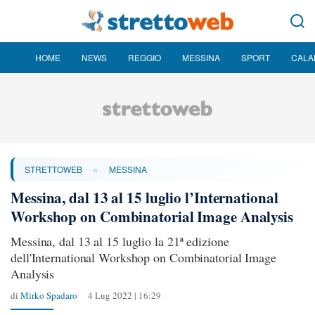
HOME
NEWS
REGGIO
MESSINA
SPORT
CALA
»
STRETTOWEB
MESSINA
Messina, dal 13 al 15 luglio l’International
Workshop on Combinatorial Image Analysis
Messina, dal 13 al 15 luglio la 21ª edizione
dell'International Workshop on Combinatorial Image
Analysis
di
Mirko Spadaro
4 Lug 2022 | 16:29