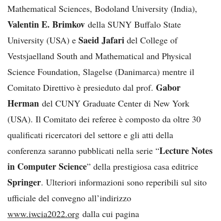
Mathematical Sciences, Bodoland University (India),
Valentin E. Brimkov
della SUNY Buffalo State
Saeid Jafari
University (USA) e
del College of
Vestsjaelland South and Mathematical and Physical
Science Foundation, Slagelse (Danimarca) mentre il
Gabor
Comitato Direttivo è presieduto dal prof.
Herman
del CUNY Graduate Center di New York
(USA). Il Comitato dei referee è composto da oltre 30
qualificati ricercatori del settore e gli atti della
Lecture Notes
conferenza saranno pubblicati nella serie “
in Computer Science
” della prestigiosa casa editrice
Springer
. Ulteriori informazioni sono reperibili sul sito
ufficiale del convegno all’indirizzo
www.iwcia2022.org
dalla cui pagina