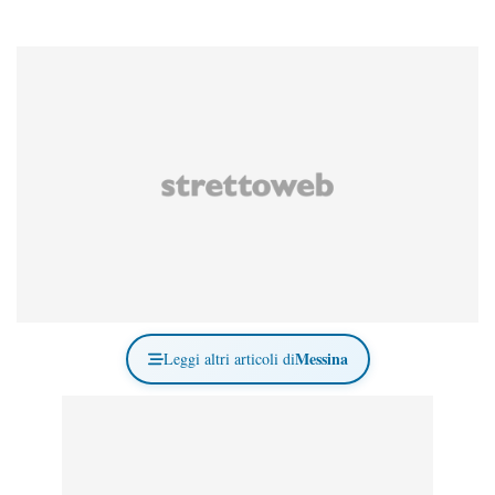
Messina
Leggi altri articoli di