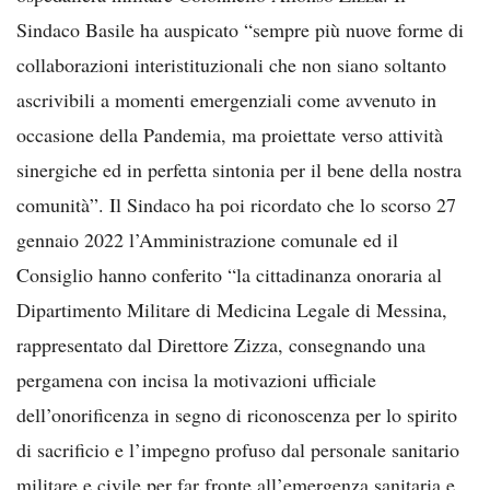
Sindaco Basile ha auspicato “sempre più nuove forme di
collaborazioni interistituzionali che non siano soltanto
ascrivibili a momenti emergenziali come avvenuto in
occasione della Pandemia, ma proiettate verso attività
sinergiche ed in perfetta sintonia per il bene della nostra
comunità”. Il Sindaco ha poi ricordato che lo scorso 27
gennaio 2022 l’Amministrazione comunale ed il
Consiglio hanno conferito “la cittadinanza onoraria al
Dipartimento Militare di Medicina Legale di Messina,
rappresentato dal Direttore Zizza, consegnando una
pergamena con incisa la motivazioni ufficiale
dell’onorificenza in segno di riconoscenza per lo spirito
di sacrificio e l’impegno profuso dal personale sanitario
militare e civile per far fronte all’emergenza sanitaria e