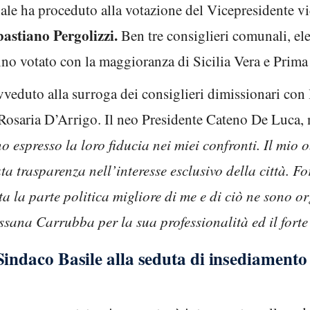
ale ha proceduto alla votazione del Vicepresidente vi
astiano Pergolizzi.
Ben tre consiglieri comunali, ele
no votato con la maggioranza di Sicilia Vera e Prima l
veduto alla surroga dei consiglieri dimissionari con
 Rosaria D’Arrigo. Il neo Presidente Cateno De Luca, n
o espresso la loro fiducia nei miei confronti. Il mio ob
ta trasparenza nell’interesse esclusivo della città. 
a la parte politica migliore di me e di ciò ne sono o
ossana Carrubba per la sua professionalità ed il fort
Sindaco Basile alla seduta di insediamento