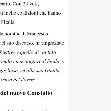
cario. Con 23 voti,
tti nelle coalizioni che hanno
’Italia.
 le nomine di Francesco
el suo discorso, ha ringraziato
iettivo e quello di voi tutti
Formulo i miei auguri al Sindaco
rgoglioso, ed alla sua Giunta.
e senso del dovere”
.
 del nuovo Consiglio