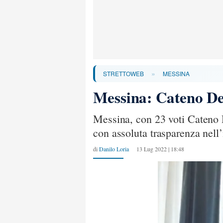
»
STRETTOWEB
MESSINA
Messina: Cateno De
Messina, con 23 voti Cateno De
con assoluta trasparenza nell’
di
Danilo Loria
13 Lug 2022 | 18:48