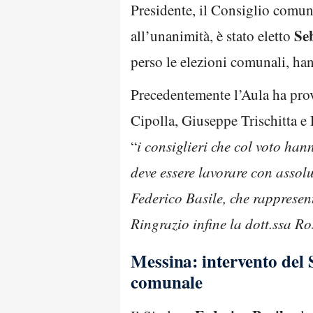
Presidente, il Consiglio comun
Seb
all’unanimità, è stato eletto
perso le elezioni comunali, han
Precedentemente l’Aula ha prov
Cipolla, Giuseppe Trischitta e
“
i consiglieri che col voto hann
deve essere lavorare con assolu
Federico Basile, che rappresent
Ringrazio infine la dott.ssa R
Messina: intervento del 
comunale