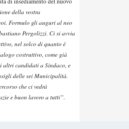
duta di insediamento del nuovo
ione della vostra
voi. Formulo gli auguri al neo
astiano Pergolizzi. Ci si avvia
ttivo, nel solco di quanto è
ialogo costruttivo, come già
 altri candidati a Sindaco, e
igli delle sei Municipalità.
ercorso che ci vedrà
azie e buon lavoro a tutti”.