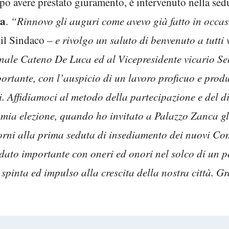
opo avere prestato giuramento, è intervenuto nella se
na
.
“Rinnovo gli auguri come avevo già fatto in occas
 il Sindaco –
e rivolgo un saluto di benvenuto a tutti 
ale Cateno De Luca ed al Vicepresidente vicario Seb
ortante, con l’auspicio di un lavoro proficuo e produ
ni. Affidiamoci al metodo della partecipazione e del d
 mia elezione, quando ho invitato a Palazzo Zanca gli
iorni alla prima seduta di insediamento dei nuovi Cons
dato importante con oneri ed onori nel solco di un p
 spinta ed impulso alla crescita della nostra città. Gr