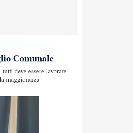
glio Comunale
tutti deve essere lavorare
alla maggioranza