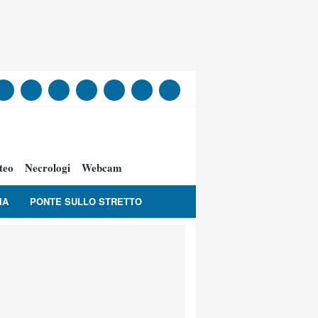
teo
Necrologi
Webcam
IA
PONTE SULLO STRETTO