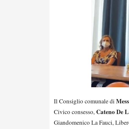
Mess
Il Consiglio comunale di
Cateno De L
Civico consesso,
Giandomenico La Fauci, Libero