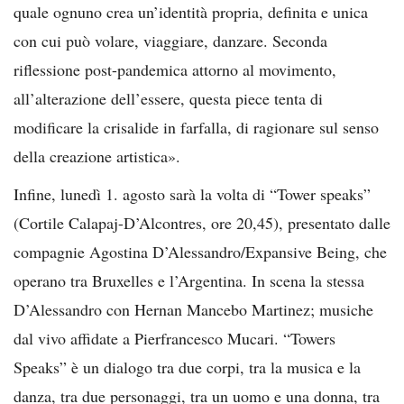
quale ognuno crea un’identità propria, definita e unica
con cui può volare, viaggiare, danzare. Seconda
riflessione post-pandemica attorno al movimento,
all’alterazione dell’essere, questa piece tenta di
modificare la crisalide in farfalla, di ragionare sul senso
della creazione artistica».
Infine, lunedì 1. agosto sarà la volta di “Tower speaks”
(Cortile Calapaj-D’Alcontres, ore 20,45), presentato dalle
compagnie Agostina D’Alessandro/Expansive Being, che
operano tra Bruxelles e l’Argentina. In scena la stessa
D’Alessandro con Hernan Mancebo Martinez; musiche
dal vivo affidate a Pierfrancesco Mucari. “Towers
Speaks” è un dialogo tra due corpi, tra la musica e la
danza, tra due personaggi, tra un uomo e una donna, tra