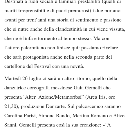
Destinati a ruoli sociali e familiari prestabiliti (quelli di
mariti irreprensibili e di padri premurosi) i due portano
avanti per trent’anni una storia di sentimento e passione
che si nutre anche della clandestinità in cui viene vissuta,
che ne è linfa e tormento al tempo stesso. Ma con
l’attore palermitano non finisce qui: possiamo rivelare
che sarà protagonista anche nella seconda parte del
cartellone del Festival con una novità.
Martedì 26 luglio ci sarà un altro ritorno, quello della
danzatrice coreografa messinese Gaia Gemelli che
presenta “Alter_Azione/Metamorfosi” (Area Iris, ore
21,30), produzione Danzarte. Sul palcoscenico saranno
Carolina Parisi, Simona Rando, Martina Romano e Alice
Sanni. Gemelli presenta così la sua creazione: «“A