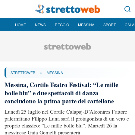
HOME
NEWS
REGGIO
MESSINA
SPORT
CALA
»
STRETTOWEB
MESSINA
Messina, Cortile Teatro Festival: “Le mille
bolle blu” e due spettacoli di danza
concludono la prima parte del cartellone
Lunedì 25 luglio nel Cortile Calapaj-D’Alcontres l’attore
palermitano Filippo Luna sarà il protagonista di un vero e
proprio classico: “Le mille bolle blu”. Martedì 26 la
messinese Gaia Gemelli presenterà