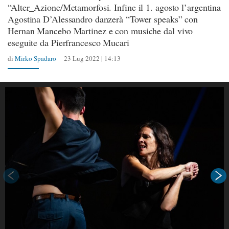
“Alter_Azione/Metamorfosi. Infine il 1. agosto l’argentina
Agostina D’Alessandro danzerà “Tower speaks” con
Hernan Mancebo Martinez e con musiche dal vivo
eseguite da Pierfrancesco Mucari
di
Mirko Spadaro
23 Lug 2022 | 14:13