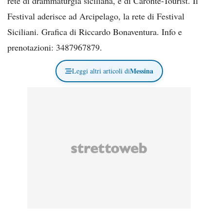
rete di drammaturgia siciliana, e di Caronte-Tourist. Il
Festival aderisce ad Arcipelago, la rete di Festival
Siciliani. Grafica di Riccardo Bonaventura. Info e
prenotazioni: 3487967879.
Messina
Leggi altri articoli di