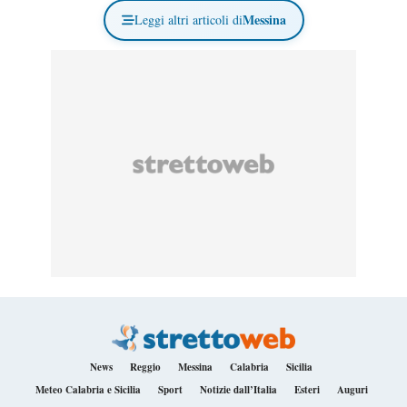
Messina
Leggi altri articoli di
News
Reggio
Messina
Calabria
Sicilia
Meteo Calabria e Sicilia
Sport
Notizie dall’Italia
Esteri
Auguri