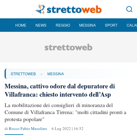
HOME
NEWS
REGGIO
MESSINA
SPORT
CALA
»
STRETTOWEB
MESSINA
Messina, cattivo odore dal depuratore di
Villafranca: chiesto intervento dell’Asp
La mobilitazione dei consiglieri di minoranza del
Comune di Villafranca Tirrena: "molti cittadini pronti a
protesta popolare"
di
Rocco Fabio Musolino
6 Lug 2022 | 16:52