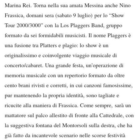
Marina Rei. Torna nella sua amata Messina anche Nino
Frassica, domani sera (sabato 9 luglio) per lo “Show
Tour 2000/3000” con la Los Plaggers Band, gruppo
formato da sei formidabili musicisti. Il nome Plaggers è
una fusione tra Platters e plagio: lo show è un
originalissimo e coinvolgente viaggio musicale di
concerto/cabaret. Una grande festa, un’operazione di
memoria musicale con un repertorio formato da oltre
cento brani rivisti e corretti, in cui canzoni famosissime,
pur mantenendo la propria identità, sono tagliate e
ricucite alla maniera di Frassica. Come sempre, sarà un
mattatore sul palco allestito di fronte alla Cattedrale, con
la suggestiva fontana del Montorsoli sulla destra, che ha
già fatto da incantevole scenario nelle scorse festività