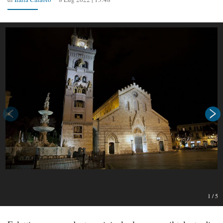
1
/
5