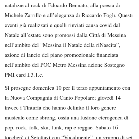
natalizie al rock di Edoardo Bennato, alla poesia di
Michele Zarrillo e all’eleganza di Riccardo Fogli. Questi
eventi già realizzati e quelli rinviati causa covid dal
Natale all’estate sono promossi dalla Città di Messina
nell’ambito del “Messina il Natale della riNascita”,
azione di lancio del piano promozionale finanziata
nell’ambito del POC Metro Messina azione Sostegno
PMI card I.3.1.c.
Si prosegue domenica 10 per il terzo appuntamento con
la Nuova Compagnia di Canto Popolare; giovedì 14
invece i Tinturia che hanno definito il loro genere
musicale come sbrong, ossia una fusione eterogenea di
pop, rock, folk, ska, funk, rap e reggae. Sabato 16
toccherà ai Seiottavi con “Vocalmente”, un gruppo di sei