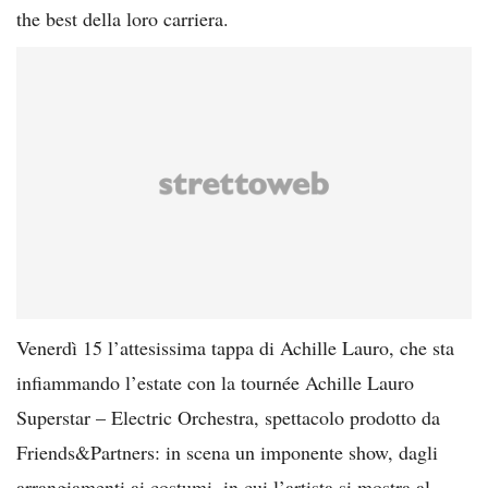
the best della loro carriera.
Venerdì 15 l’attesissima tappa di Achille Lauro, che sta
infiammando l’estate con la tournée Achille Lauro
Superstar – Electric Orchestra, spettacolo prodotto da
Friends&Partners: in scena un imponente show, dagli
arrangiamenti ai costumi, in cui l’artista si mostra al