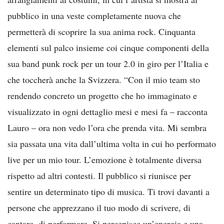
pubblico in una veste completamente nuova che
permetterà di scoprire la sua anima rock. Cinquanta
elementi sul palco insieme coi cinque componenti della
sua band punk rock per un tour 2.0 in giro per l’Italia e
che toccherà anche la Svizzera. “Con il mio team sto
rendendo concreto un progetto che ho immaginato e
visualizzato in ogni dettaglio mesi e mesi fa – racconta
Lauro – ora non vedo l’ora che prenda vita. Mi sembra
sia passata una vita dall’ultima volta in cui ho performato
live per un mio tour. L’emozione è totalmente diversa
rispetto ad altri contesti. Il pubblico si riunisce per
sentire un determinato tipo di musica. Ti trovi davanti a
persone che apprezzano il tuo modo di scrivere, di
cantare, di performare. Si percepisce un’energia e una