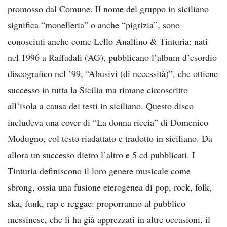
promosso dal Comune. Il nome del gruppo in siciliano
significa “monelleria” o anche “pigrizia”, sono
conosciuti anche come Lello Analfino & Tinturia: nati
nel 1996 a Raffadali (AG), pubblicano l’album d’esordio
discografico nel ’99, “Abusivi (di necessità)”, che ottiene
successo in tutta la Sicilia ma rimane circoscritto
all’isola a causa dei testi in siciliano. Questo disco
includeva una cover di “La donna riccia” di Domenico
Modugno, col testo riadattato e tradotto in siciliano. Da
allora un successo dietro l’altro e 5 cd pubblicati. I
Tinturia definiscono il loro genere musicale come
sbrong, ossia una fusione eterogenea di pop, rock, folk,
ska, funk, rap e reggae: proporranno al pubblico
messinese, che li ha già apprezzati in altre occasioni, il