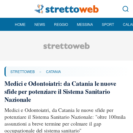
HOME
NEWS
REGGIO
MESSINA
SPORT
CALA
»
STRETTOWEB
CATANIA
Medici e Odontoiatri: da Catania le nuove
sfide per potenziare il Sistema Sanitario
Nazionale
Medici e Odontoiatri, da Catania le nuove sfide per
potenziare il Sistema Sanitario Nazionale: "oltre 100mila
assunzioni a breve termine per colmare il gap
occupazionale del sistema sanitario"