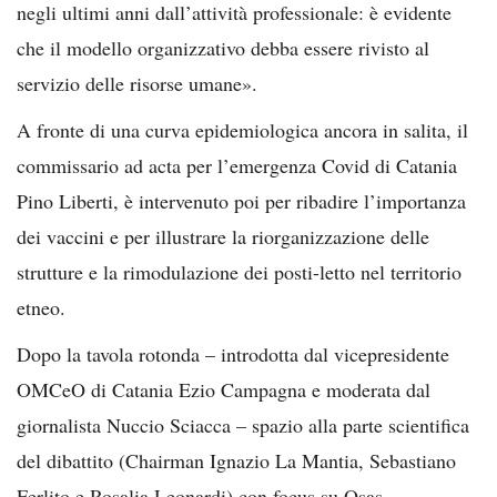
negli ultimi anni dall’attività professionale: è evidente
che il modello organizzativo debba essere rivisto al
servizio delle risorse umane».
A fronte di una curva epidemiologica ancora in salita, il
commissario ad acta per l’emergenza Covid di Catania
Pino Liberti, è intervenuto poi per ribadire l’importanza
dei vaccini e per illustrare la riorganizzazione delle
strutture e la rimodulazione dei posti-letto nel territorio
etneo.
Dopo la tavola rotonda – introdotta dal vicepresidente
OMCeO di Catania Ezio Campagna e moderata dal
giornalista Nuccio Sciacca – spazio alla parte scientifica
del dibattito (Chairman Ignazio La Mantia, Sebastiano
Ferlito e Rosalia Leonardi) con focus su Osas –