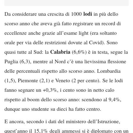
lodi
Da considerare una crescita di 1000
in più dello
scorso anno che aveva già fatto registrare un record di
eccellenze anche grazie all’esame light (era soltanto
orale per via delle restrizioni dovute al Covid). Sono
Calabria
quasi tutte al Sud: la
(6,6%) è in testa, segue la
Puglia (6,3), mentre al Nord c’è una lievissima flessione
delle percentuali rispetto allo scorso anno. Lombardia
(1,5), Piemonte (2,1) e Veneto (2 per cento). Se le lodi
fanno segnare un +0,3%, i cento sono in netto calo
rispetto al boom dello scorso anno: scendono al 9,4%,
dunque uno studente su dieci ha fatto centro.
E ancora, secondo i dati del ministero dell’Istruzione,
quest’anno il 15,1% degli ammessi si è diplomato con un