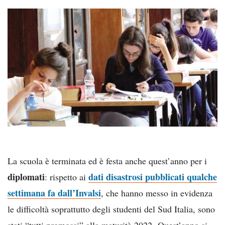
La scuola è terminata ed è festa anche quest’anno per i
diplomati
dati disastrosi pubblicati qualche
: rispetto ai
settimana fa dall’Invalsi
, che hanno messo in evidenza
le difficoltà soprattutto degli studenti del Sud Italia, sono
stati “tutti promossi” alla maturità 2022. Quest’anno si