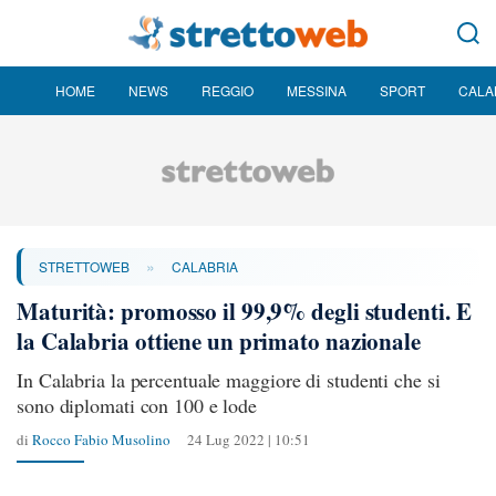
HOME
NEWS
REGGIO
MESSINA
SPORT
CALA
»
STRETTOWEB
CALABRIA
Maturità: promosso il 99,9% degli studenti. E
la Calabria ottiene un primato nazionale
In Calabria la percentuale maggiore di studenti che si
sono diplomati con 100 e lode
di
Rocco Fabio Musolino
24 Lug 2022 | 10:51