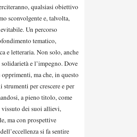
erciteranno, qualsiasi obiettivo
mo sconvolgente e, talvolta,
nevitabile. Un percorso
profondimento tematico,
ca e letteraria. Non solo, anche
 solidarietà e l’impegno. Dove
 e opprimenti, ma che, in questo
li strumenti per crescere e per
mandosi, a pieno titolo, come
vissuto dei suoi allievi,
ale, ma con prospettive
ell’eccellenza si fa sentire