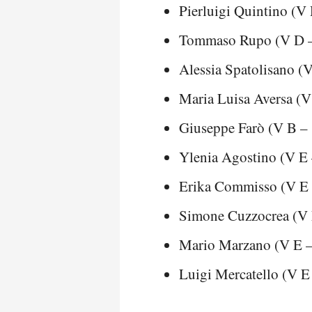
Pierluigi Quintino (V
Tommaso Rupo (V D –
Alessia Spatolisano (
Maria Luisa Aversa (V
Giuseppe Farò (V B – 
Ylenia Agostino (V E 
Erika Commisso (V E 
Simone Cuzzocrea (V 
Mario Marzano (V E –
Luigi Mercatello (V E