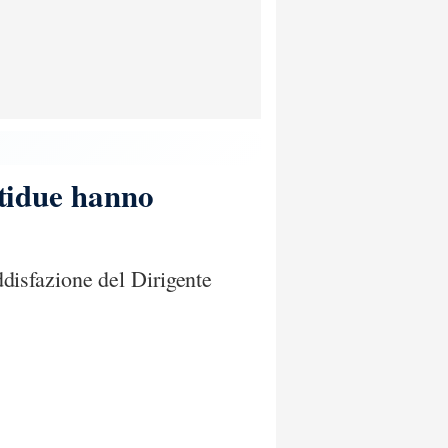
ntidue hanno
oddisfazione del Dirigente