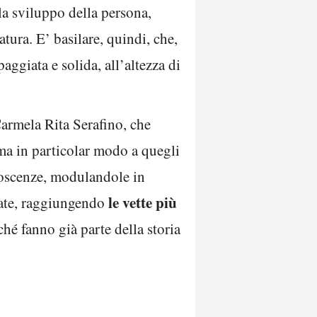
la sviluppo della persona,
atura. E’ basilare, quindi, che,
ggiata e solida, all’altezza di
.
Carmela Rita Serafino, che
ma in particolar modo a quegli
noscenze, modulandole in
le vette più
rate, raggiungendo
hé fanno già parte della storia