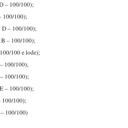
 D – 100/100);
 100/100);
V D – 100/100);
 B – 100/100);
100/100 e lode);
– 100/100);
– 100/100);
E – 100/100);
 100/100);
 – 100/100)