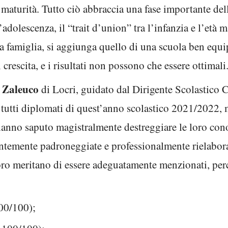
maturità. Tutto ciò abbraccia una fase importante del
’adolescenza, il “trait d’union” tra l’infanzia e l’età m
a famiglia, si aggiunga quello di una scuola ben equipa
escita, e i risultati non possono che essere ottimali
o Zaleuco
di Locri, guidato dal Dirigente Scolastico 
 tutti diplomati di quest’anno scolastico 2021/2022, 
hanno saputo magistralmente destreggiare le loro co
ntemente padroneggiate e professionalmente rielabo
loro meritano di essere adeguatamente menzionati, perc
00/100);