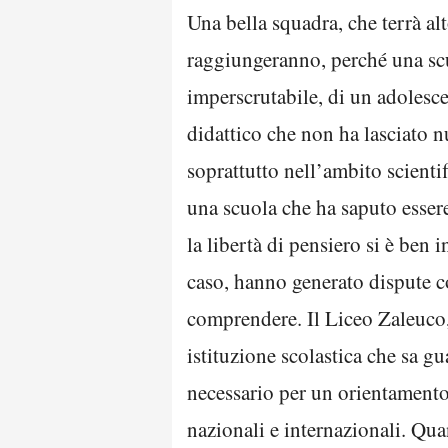
Una bella squadra, che terrà al
raggiungeranno, perché una scu
imperscrutabile, di un adolesc
didattico che non ha lasciato n
soprattutto nell’ambito scienti
una scuola che ha saputo esser
la libertà di pensiero si è ben 
caso, hanno generato dispute cos
comprendere. Il Liceo Zaleuco, 
istituzione scolastica che sa gu
necessario per un orientamento 
nazionali e internazionali. Qua