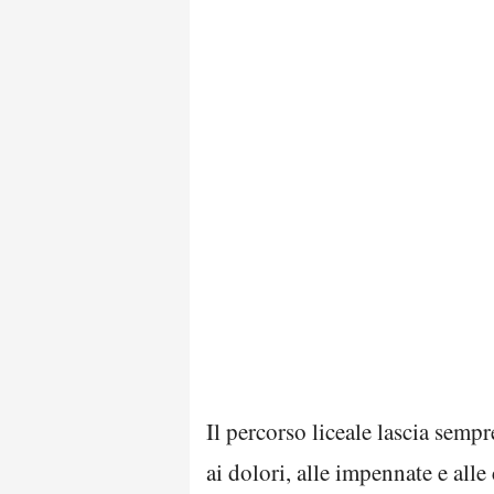
Il percorso liceale lascia semp
ai dolori, alle impennate e al