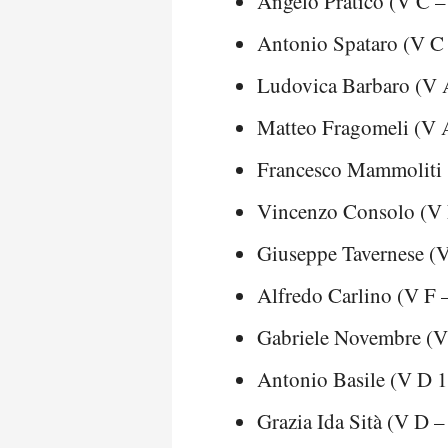
Angelo Praticò (V C –
Antonio Spataro (V C 
Ludovica Barbaro (V 
Matteo Fragomeli (V 
Francesco Mammoliti 
Vincenzo Consolo (V 
Giuseppe Tavernese (V
Alfredo Carlino (V F 
Gabriele Novembre (V 
Antonio Basile (V D 
Grazia Ida Sità (V D 