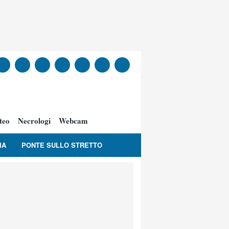
teo
Necrologi
Webcam
IA
PONTE SULLO STRETTO