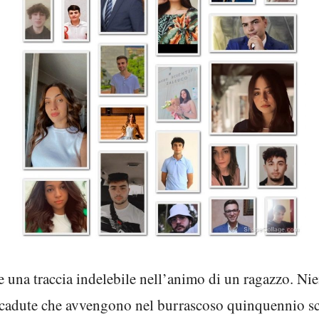
re una traccia indelebile nell’animo di un ragazzo. Nie
le cadute che avvengono nel burrascoso quinquennio sc