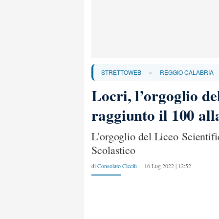
»
STRETTOWEB
REGGIO CALABRIA
Locri, l’orgoglio d
raggiunto il 100 al
L'orgoglio del Liceo Scientifi
Scolastico
di
Consolato Cicciù
16 Lug 2022 | 12:52