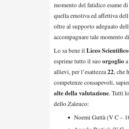
momento del fatidico esame di 
quella emotiva ed affettiva dell
oltre al supporto adeguato dell
accompagnare tale momento di cr
Liceo Scientific
Lo sa bene il
orgoglio
esprime tutto il suo
a
22
allievi, per l’esattezza
, che 
competenze consapevoli, sapie
alte della valutazione
. Tutti 
dello Zaleuco:
Noemi Guttà (V C – 1