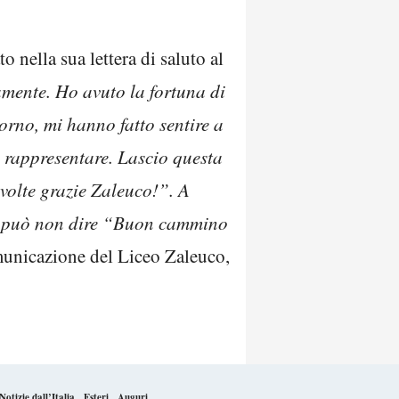
o nella sua lettera di saluto al
mente. Ho avuto la fortuna di
orno, mi hanno fatto sentire a
 rappresentare. Lascio questa
volte grazie Zaleuco!”. A
 si può non dire “Buon cammino
municazione del Liceo Zaleuco,
Notizie dall’Italia
Esteri
Auguri