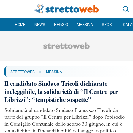
HOME
NEWS
REGGIO
MESSINA
SPORT
CALA
»
STRETTOWEB
MESSINA
Il candidato Sindaco Tricoli dichiarato
ineleggibile, la solidarietà di “Il Centro per
Librizzi”: “tempistiche sospette”
Solidarietà al candidato Sindaco Francesco Tricoli da
parte del gruppo “Il Centro per Librizzi” dopo l'episodio
in Consiglio Comunale dello scorso 30 giugno, in cui è
stata dichiarata l'incandidabilità del soggetto politico