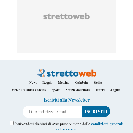
News
Reggio
Messina
Calabria
Sicilia
Meteo Calabria e Sicilia
Sport
Notizie dall’Italia
Esteri
Auguri
Iscriviti alla Newsletter
Il tuo indirizzo e-mail
condizioni generali
Iscrivendoti dichiari di aver preso visione delle
del servizio
.