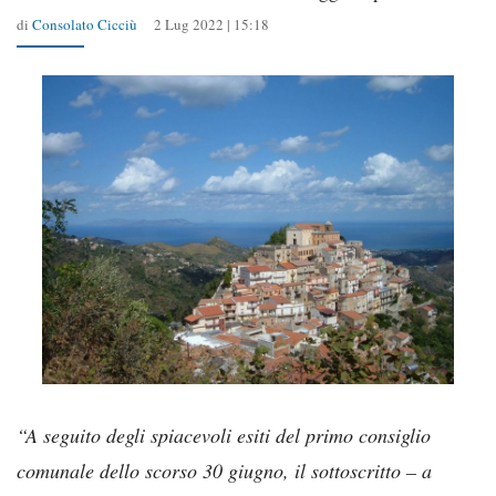
di
Consolato Cicciù
2 Lug 2022 | 15:18
“A seguito degli spiacevoli esiti del primo consiglio
comunale dello scorso 30 giugno, il sottoscritto – a