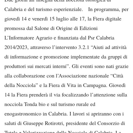
Calabria e del turismo esperienziale. In programma, per
giovedì 14 e venerdì 15 luglio alle 17, la Fiera digitale
promossa dal Salone di Origine di Edizioni
L’Informatore Agrario e finanziata dal Psr Calabria
2014/2023, attraverso l’intervento 3.2.1 “Aiuti ad attività
di informazione e promozione implementate da gruppi di
produttori sui mercati interni”. Gli eventi sono nati grazie
alla collaborazione con l’Associazione nazionale “Città
della Nocciola” e la Fiera di Vita in Campagna. Giovedì
14 la Fiera prenderà il via focalizzando l’attenzione sulla
nocciola Tonda bio e sul turismo rurale ed
enogastronomico in Calabria. I lavori si apriranno con i
saluti di Giuseppe Rotirotri, presidente del Consorzio di
Tutela e Valorizzazione della Nocciola di Calabria. La