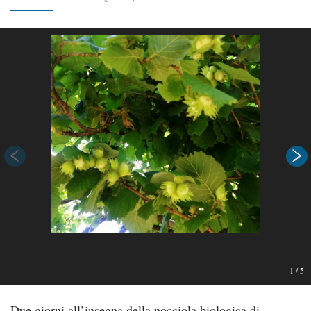
1
/
5
Due giorni all’insegna della nocciola biologica di