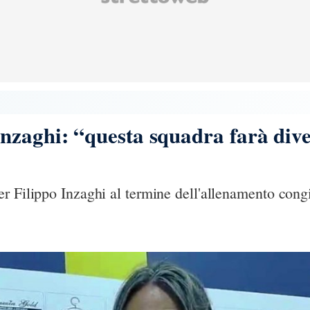
zaghi: “questa squadra farà divert
r Filippo Inzaghi al termine dell'allenamento cong