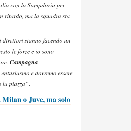
talia con la Sampdoria per
in ritardo, ma la squadra sta
 i direttori stanno facendo un
esto le forze e io sono
Campagna
uore.
e entusiasmo e dovremo essere
e la piazza”
.
a Milan o Juve, ma solo