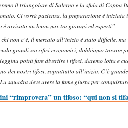
eremo il triangolare di Salerno e la sfida di Coppa I
onato. Ci vorrà pazienza, la preparazione è iniziata 
 è arrivato un buon mix tra giovani ed esperti”
.
hi non c’è, il mercato all’inizio è stato difficile, ma
cendo grandi sacrifici economici, dobbiamo trovare pr
eggina potrà fare divertire i tifosi, daremo lotta e c
 dei nostri tifosi, soprattutto all’inizio. C’è grand
. La squadra deve avere la fame giusta per conquistar
i “rimprovera” un tifoso: “qui non si tif