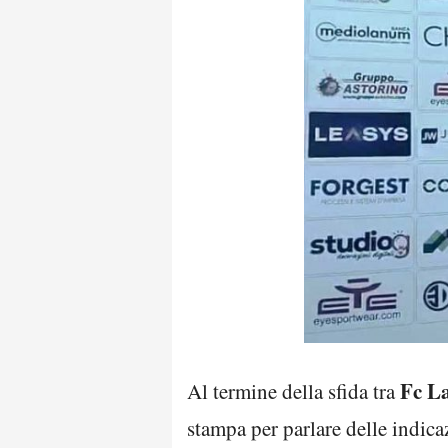
Fc L
Al termine della sfida tra
stampa per parlare delle indica