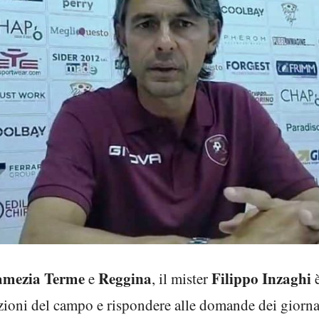
amezia Terme
Reggina
Filippo Inzaghi
e
, il mister
è
zioni del campo e rispondere alle domande dei giornal