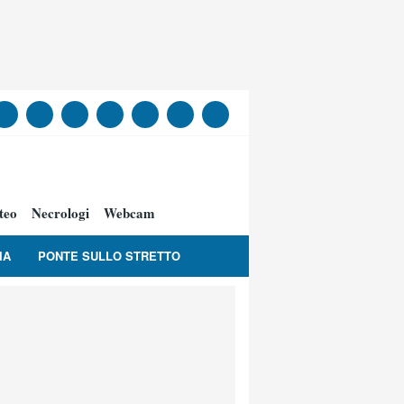
teo
Necrologi
Webcam
IA
PONTE SULLO STRETTO