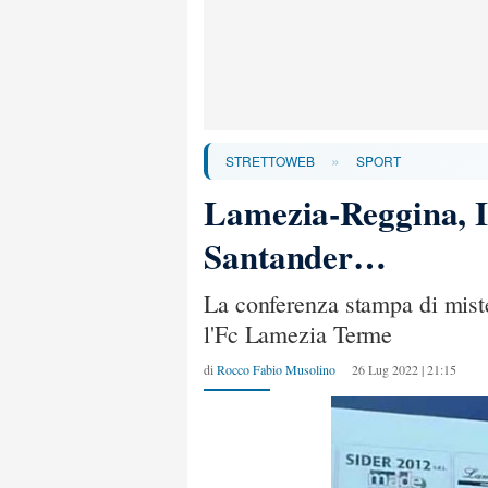
»
STRETTOWEB
SPORT
Lamezia-Reggina, In
Santander…
La conferenza stampa di miste
l'Fc Lamezia Terme
di
Rocco Fabio Musolino
26 Lug 2022 | 21:15