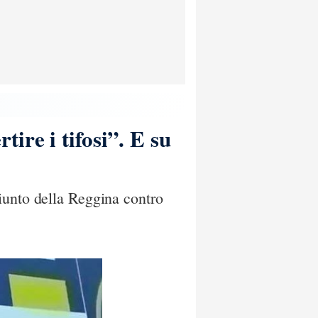
ire i tifosi”. E su
iunto della Reggina contro