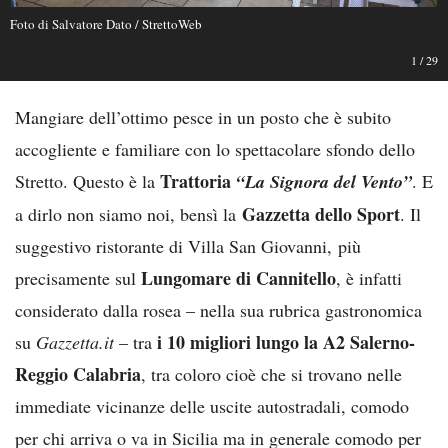
Foto di Salvatore Dato / StrettoWeb
1
/
29
Mangiare dell’ottimo pesce in un posto che è subito
accogliente e familiare con lo spettacolare sfondo dello
Trattoria
Stretto. Questo è la
“La Signora del Vento”
. E
Gazzetta dello Sport
a dirlo non siamo noi, bensì la
. Il
suggestivo ristorante di Villa San Giovanni, più
Lungomare di Cannitello
precisamente sul
, è infatti
considerato dalla rosea – nella sua rubrica gastronomica
i 10 migliori lungo la A2 Salerno-
su
Gazzetta.it
– tra
Reggio Calabria
, tra coloro cioè che si trovano nelle
immediate vicinanze delle uscite autostradali, comodo
per chi arriva o va in Sicilia ma in generale comodo per