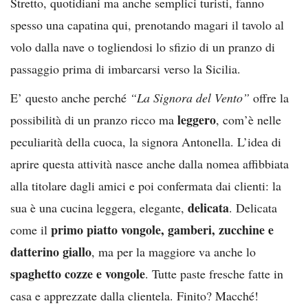
Stretto, quotidiani ma anche semplici turisti, fanno
spesso una capatina qui, prenotando magari il tavolo al
volo dalla nave o togliendosi lo sfizio di un pranzo di
passaggio prima di imbarcarsi verso la Sicilia.
E’ questo anche perché
“La Signora del Vento”
offre la
leggero
possibilità di un pranzo ricco ma
, com’è nelle
peculiarità della cuoca, la signora Antonella. L’idea di
aprire questa attività nasce anche dalla nomea affibbiata
alla titolare dagli amici e poi confermata dai clienti: la
delicata
sua è una cucina leggera, elegante,
. Delicata
primo piatto vongole, gamberi, zucchine e
come il
datterino giallo
, ma per la maggiore va anche lo
spaghetto cozze e vongole
. Tutte paste fresche fatte in
casa e apprezzate dalla clientela. Finito? Macché!