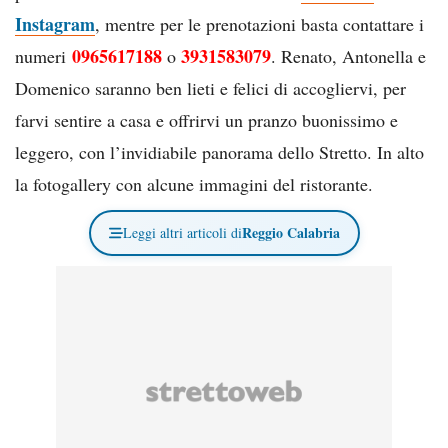
Instagram
, mentre per le prenotazioni basta contattare i
0965617188
3931583079
numeri
o
. Renato, Antonella e
Domenico saranno ben lieti e felici di accogliervi, per
farvi sentire a casa e offrirvi un pranzo buonissimo e
leggero, con l’invidiabile panorama dello Stretto. In alto
la fotogallery con alcune immagini del ristorante.
Reggio Calabria
Leggi altri articoli di