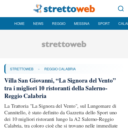
HOME
NEWS
REGGIO
MESSINA
SPORT
CALA
»
STRETTOWEB
REGGIO CALABRIA
Villa San Giovanni, “La Signora del Vento”
tra i migliori 10 ristoranti della Salerno-
Reggio Calabria
La Trattoria "La Signora del Vento", sul Lungomare di
Cannitello, è stato definito da Gazzetta dello Sport uno
dei 10 migliori ristoranti lungo la A2 Salerno-Reggio
Calabria, tra coloro cioè che si trovano nelle immediate