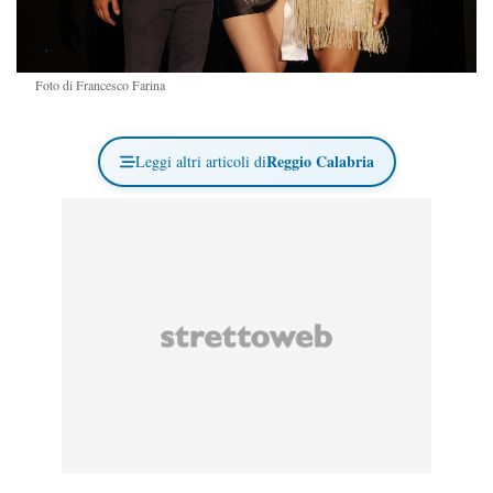
Foto di Francesco Farina
Reggio Calabria
Leggi altri articoli di