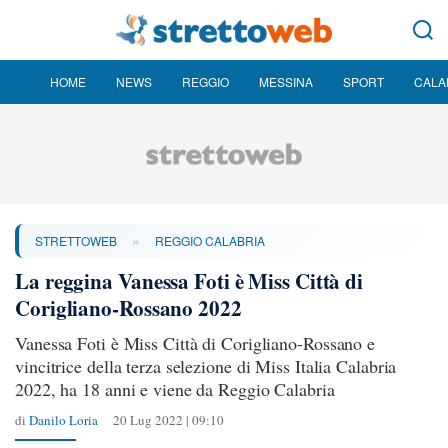
HOME
NEWS
REGGIO
MESSINA
SPORT
CALA
»
STRETTOWEB
REGGIO CALABRIA
La reggina Vanessa Foti è Miss Città di
Corigliano-Rossano 2022
Vanessa Foti è Miss Città di Corigliano-Rossano e
vincitrice della terza selezione di Miss Italia Calabria
2022, ha 18 anni e viene da Reggio Calabria
di
Danilo Loria
20 Lug 2022 | 09:10