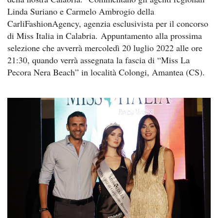
Linda Suriano e Carmelo Ambrogio della
CarliFashionAgency, agenzia esclusivista per il concorso
di Miss Italia in Calabria. Appuntamento alla prossima
selezione che avverrà mercoledì 20 luglio 2022 alle ore
21:30, quando verrà assegnata la fascia di “Miss La
Pecora Nera Beach” in località Colongi, Amantea (CS).