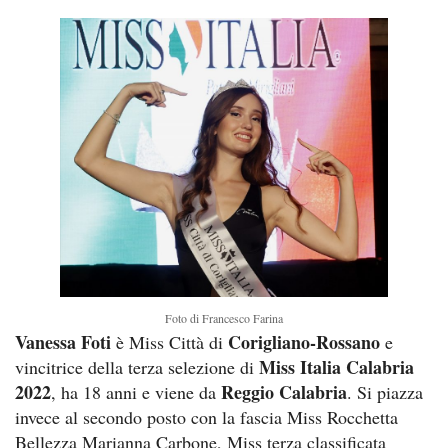
Foto di Francesco Farina
Vanessa Foti
Corigliano-Rossano
è Miss Città di
e
Miss Italia Calabria
vincitrice della terza selezione di
2022
Reggio Calabria
, ha 18 anni e viene da
. Si piazza
invece al secondo posto con la fascia Miss Rocchetta
Bellezza Marianna Carbone, Miss terza classificata