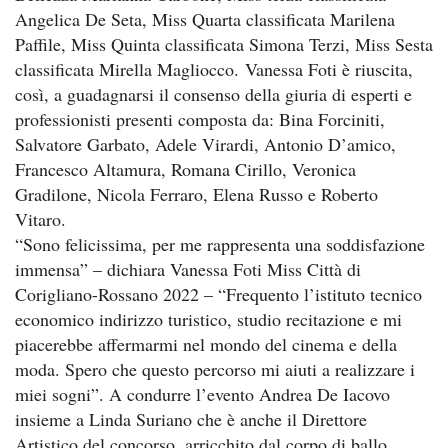
Angelica De Seta, Miss Quarta classificata Marilena
Paffile, Miss Quinta classificata Simona Terzi, Miss Sesta
classificata Mirella Magliocco. Vanessa Foti è riuscita,
così, a guadagnarsi il consenso della giuria di esperti e
professionisti presenti composta da: Bina Forciniti,
Salvatore Garbato, Adele Virardi, Antonio D’amico,
Francesco Altamura, Romana Cirillo, Veronica
Gradilone, Nicola Ferraro, Elena Russo e Roberto
Vitaro.
“Sono felicissima, per me rappresenta una soddisfazione
immensa” – dichiara Vanessa Foti Miss Città di
Corigliano-Rossano 2022 – “Frequento l’istituto tecnico
economico indirizzo turistico, studio recitazione e mi
piacerebbe affermarmi nel mondo del cinema e della
moda. Spero che questo percorso mi aiuti a realizzare i
miei sogni”. A condurre l’evento Andrea De Iacovo
insieme a Linda Suriano che è anche il Direttore
Artistico del concorso, arricchito dal corpo di ballo