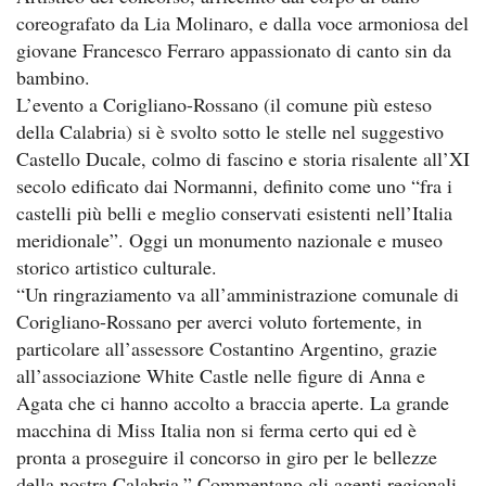
coreografato da Lia Molinaro, e dalla voce armoniosa del
giovane Francesco Ferraro appassionato di canto sin da
bambino.
L’evento a Corigliano-Rossano (il comune più esteso
della Calabria) si è svolto sotto le stelle nel suggestivo
Castello Ducale, colmo di fascino e storia risalente all’XI
secolo edificato dai Normanni, definito come uno “fra i
castelli più belli e meglio conservati esistenti nell’Italia
meridionale”. Oggi un monumento nazionale e museo
storico artistico culturale.
“Un ringraziamento va all’amministrazione comunale di
Corigliano-Rossano per averci voluto fortemente, in
particolare all’assessore Costantino Argentino, grazie
all’associazione White Castle nelle figure di Anna e
Agata che ci hanno accolto a braccia aperte. La grande
macchina di Miss Italia non si ferma certo qui ed è
pronta a proseguire il concorso in giro per le bellezze
della nostra Calabria.” Commentano gli agenti regionali