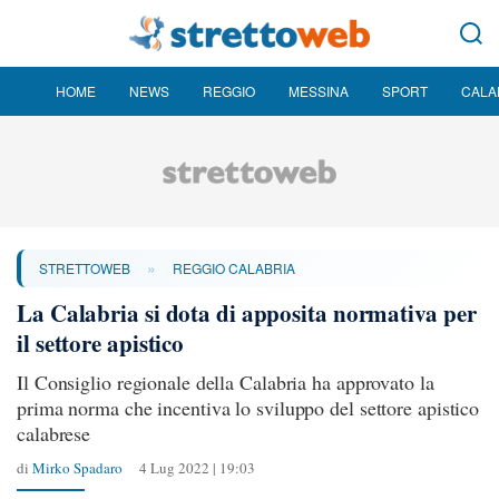
HOME
NEWS
REGGIO
MESSINA
SPORT
CALA
»
STRETTOWEB
REGGIO CALABRIA
La Calabria si dota di apposita normativa per
il settore apistico
Il Consiglio regionale della Calabria ha approvato la
prima norma che incentiva lo sviluppo del settore apistico
calabrese
di
Mirko Spadaro
4 Lug 2022 | 19:03