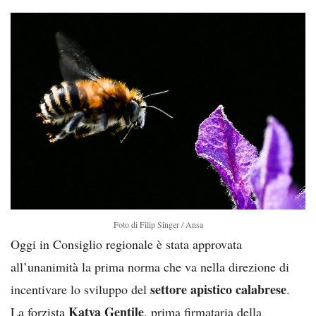
Foto di Filip Singer / Ansa
Oggi in Consiglio regionale è stata approvata
all’unanimità la prima norma che va nella direzione di
settore apistico calabrese
incentivare lo sviluppo del
.
Katya Gentile
La forzista
, prima firmataria della