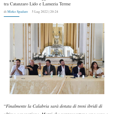
tra Catanzaro Lido e Lamezia Terme
di
Mirko Spadaro
5 Lug 2022 | 20:24
“
Finalmente la Calabria sarà dotata di treni ibridi di
ultima generazione. Mezzi che rappresentano una vera e