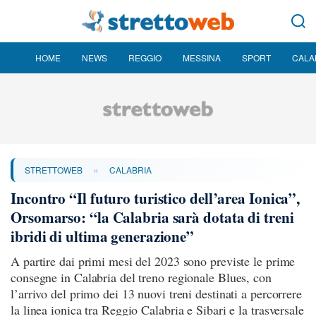
HOME
NEWS
REGGIO
MESSINA
SPORT
CALA
»
STRETTOWEB
CALABRIA
Incontro “Il futuro turistico dell’area Ionica”,
Orsomarso: “la Calabria sarà dotata di treni
ibridi di ultima generazione”
A partire dai primi mesi del 2023 sono previste le prime
consegne in Calabria del treno regionale Blues, con
l’arrivo del primo dei 13 nuovi treni destinati a percorrere
la linea ionica tra Reggio Calabria e Sibari e la trasversale