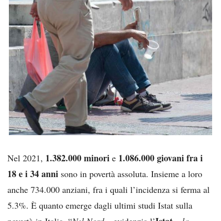
1.382.000 minori
1.086.000 giovani fra i
Nel 2021,
e
18 e i 34 anni
sono in povertà assoluta. Insieme a loro
anche 734.000 anziani, fra i quali l’incidenza si ferma al
5.3%. È quanto emerge dagli ultimi studi Istat sulla
Istat
povertà in Italia. “
Nel Nord
– evidenzia l’
–
la