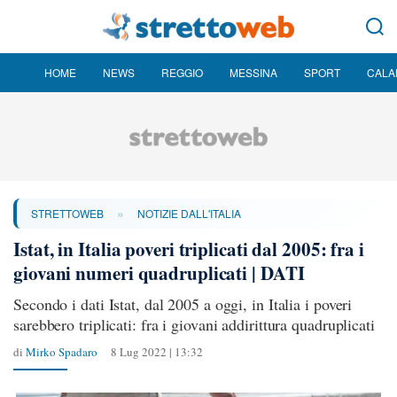
HOME
NEWS
REGGIO
MESSINA
SPORT
CALA
»
STRETTOWEB
NOTIZIE DALL'ITALIA
Istat, in Italia poveri triplicati dal 2005: fra i
giovani numeri quadruplicati | DATI
Secondo i dati Istat, dal 2005 a oggi, in Italia i poveri
sarebbero triplicati: fra i giovani addirittura quadruplicati
di
Mirko Spadaro
8 Lug 2022 | 13:32