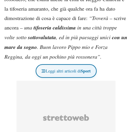
la tifoseria amaranto, che già qualche ora fa ha dato
dimostrazione di cosa è capace di fare:
“Troverà –
scrive
ancora
– una
tifoseria caldissima
in una città troppe
volte sotto
sottovalutata
, ed in più paesaggi unici
con un
mare da sogno
. Buon lavoro Pippo mio e Forza
Reggina, da oggi un pochino più rossonera”.
Sport
Leggi altri articoli di