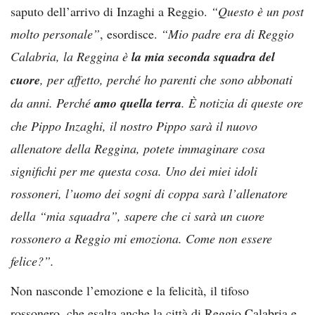
saputo dell’arrivo di Inzaghi a Reggio.
“Questo è un post
molto personale”
, esordisce.
“Mio padre era di Reggio
Calabria, la Reggina è
la mia seconda squadra del
cuore
, per affetto, perché ho parenti che sono abbonati
da anni. Perché
amo quella terra
. È notizia di queste ore
che Pippo Inzaghi, il nostro Pippo sarà il nuovo
allenatore della Reggina, potete immaginare cosa
significhi per me questa cosa. Uno dei miei idoli
rossoneri, l’uomo dei sogni di coppa sarà l’allenatore
della “mia squadra”, sapere che ci sarà un cuore
rossonero a Reggio mi emoziona. Come non essere
felice?”.
Non nasconde l’emozione e la felicità, il tifoso
rossonero, che esalta anche la città di Reggio Calabria e