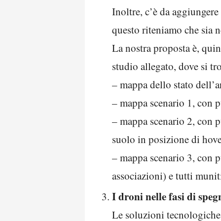
Inoltre, c’è da aggiungere
questo riteniamo che sia n
La nostra proposta è, quin
studio allegato, dove si tr
– mappa dello stato dell’ar
– mappa scenario 1, con pu
– mappa scenario 2, con p
suolo in posizione di hov
– mappa scenario 3, con pu
associazioni) e tutti muni
I droni nelle fasi di spe
Le soluzioni tecnologiche