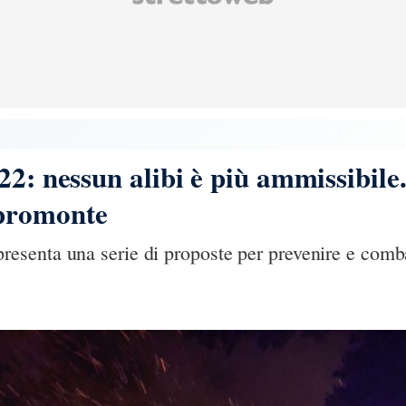
22: nessun alibi è più ammissibile
promonte
senta una serie di proposte per prevenire e comba