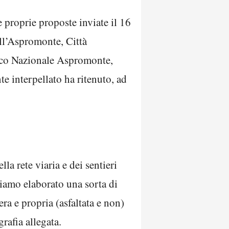
 proprie proposte inviate il 16
ll’Aspromonte, Città
rco Nazionale Aspromonte,
 interpellato ha ritenuto, ad
la rete viaria e dei sentieri
biamo elaborato una sorta di
era e propria (asfaltata e non)
grafia allegata.