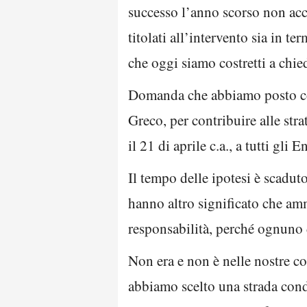
successo l’anno scorso non acc
titolati all’intervento sia in 
che oggi siamo costretti a chied
Domanda che abbiamo posto 
Greco, per contribuire alle str
il 21 di aprile c.a., a tutti gli E
Il tempo delle ipotesi è scaduto
hanno altro significato che amm
responsabilità, perché ognuno 
Non era e non è nelle nostre co
abbiamo scelto una strada cond