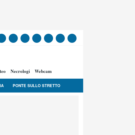
teo
Necrologi
Webcam
IA
PONTE SULLO STRETTO