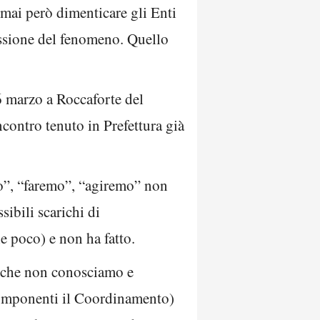
mai però dimenticare gli Enti
ressione del fenomeno. Quello
26 marzo a Roccaforte del
ncontro tenuto in Prefettura già
emo”, “faremo”, “agiremo” non
ibili scarichi di
e poco) e non ha fatto.
se che non conosciamo e
 componenti il Coordinamento)