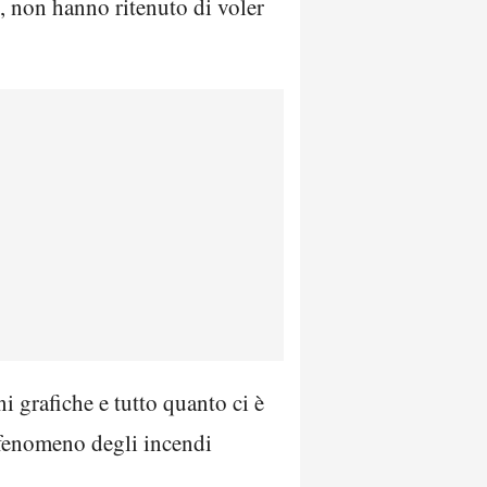
i, non hanno ritenuto di voler
 grafiche e tutto quanto ci è
l fenomeno degli incendi