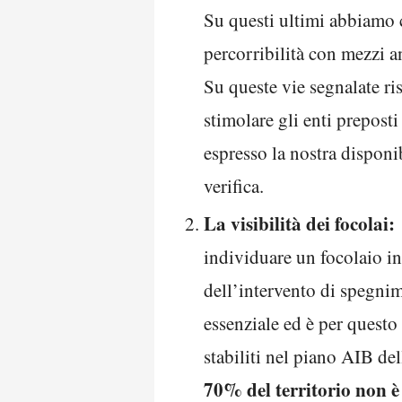
Su questi ultimi abbiamo ch
percorribilità con mezzi a
Su queste vie segnalate ri
stimolare gli enti preposti
espresso la nostra disponibi
verifica.
La visibilità dei focolai:
individuare un focolaio in 
dell’intervento di spegnime
essenziale ed è per questo
stabiliti nel piano AIB de
70% del territorio non è 