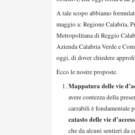
A tale scopo abbiamo formulato
maggio a: Regione Calabria, Pr
Metropolitana di Reggio Calab
Azienda Calabria Verde e Coma
oggi, di dover chiedere approf
Ecco le nostre proposte.
Mappatura delle vie d’a
avere contezza della presen
carrabili è fondamentale p
catasto delle vie d’acces
che da alcuni sentieri da c