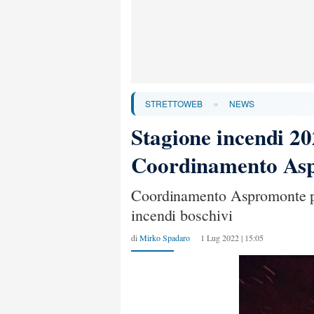
»
STRETTOWEB
NEWS
Stagione incendi 20
Coordinamento As
Coordinamento Aspromonte pre
incendi boschivi
di
Mirko Spadaro
1 Lug 2022 | 15:05