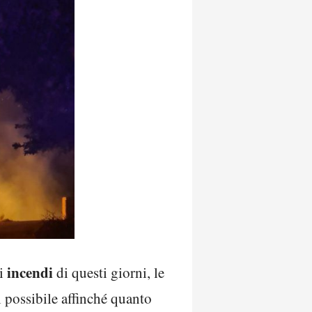
incendi
li
di questi giorni, le
l possibile affinché quanto