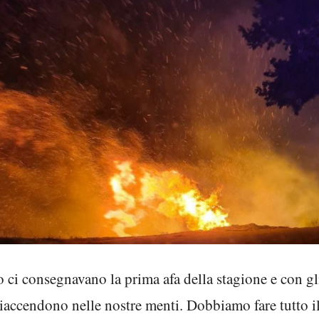
o ci consegnavano la prima afa della stagione e con g
riaccendono nelle nostre menti. Dobbiamo fare tutto i