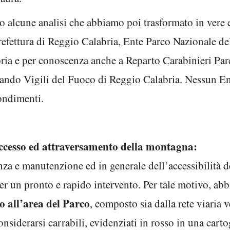
 alcune analisi che abbiamo poi trasformato in vere e
efettura di Reggio Calabria, Ente Parco Nazionale de
ria e per conoscenza anche a Reparto Carabinieri Pa
ndo Vigili del Fuoco di Reggio Calabria. Nessun Ente
ondimenti.
ccesso ed attraversamento della montagna:
za e manutenzione ed in generale dell’accessibilità del
er un pronto e rapido intervento. Per tale motivo, ab
so all’area del Parco
, composto sia dalla rete viaria v
onsiderarsi carrabili, evidenziati in rosso in una carto