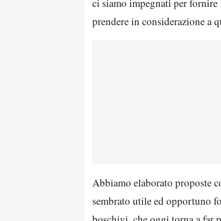
ci siamo impegnati per fornire 
prendere in considerazione a 
Abbiamo elaborato proposte con
sembrato utile ed opportuno fo
boschivi, che oggi torna a far 