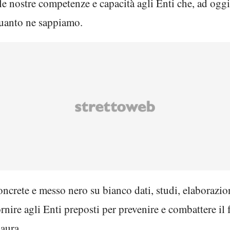
le nostre competenze e capacità agli Enti che, ad ogg
quanto ne sappiamo.
crete e messo nero su bianco dati, studi, elaborazioni
rnire agli Enti preposti per prevenire e combattere i
paura.