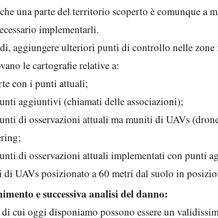
 che una parte del territorio scoperto è comunque a 
ecessario implementarli.
di, aggiungere ulteriori punti di controllo nelle zon
ovano le cartografie relative a:
te con i punti attuali;
nti aggiuntivi (chiamati delle associazioni);
unti di osservazioni attuali ma muniti di UAVs (drone
ering;
nti di osservazioni attuali implementati con punti ag
ti di UAVs posizionato a 60 metri dal suolo in posizio
gnimento e successiva analisi del danno:
 di cui oggi disponiamo possono essere un validissimo