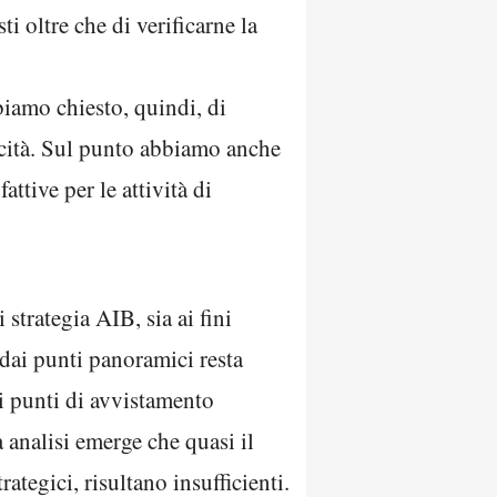
i oltre che di verificarne la
biamo chiesto, quindi, di
iticità. Sul punto abbiamo anche
attive per le attività di
strategia AIB, sia ai fini
o dai punti panoramici resta
ei punti di avvistamento
 analisi emerge che quasi il
rategici, risultano insufficienti.