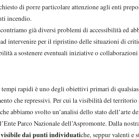
iesto di porre particolare attenzione agli enti prepost
nti incendio.
scontriamo già diversi problemi di accessibilità ed ab
 ad intervenire per il ripristino delle situazioni di cr
lità a sostenere eventuali iniziative o collaborazioni f
tempi rapidi è uno degli obiettivi primari di qualsiasi 
nto che repressivi. Per cui la visibilità del territori
 che abbiamo svolto un’analisi dello stato dell’arte d
ll’Ente Parco Nazionale dell’Aspromonte. Dalla nostra
visibile dai punti individuati
che, seppur valenti e st