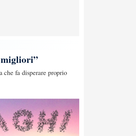
 migliori”
ia che fa disperare proprio