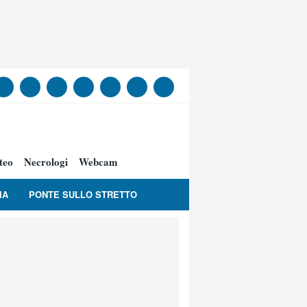
teo
Necrologi
Webcam
IA
PONTE SULLO STRETTO