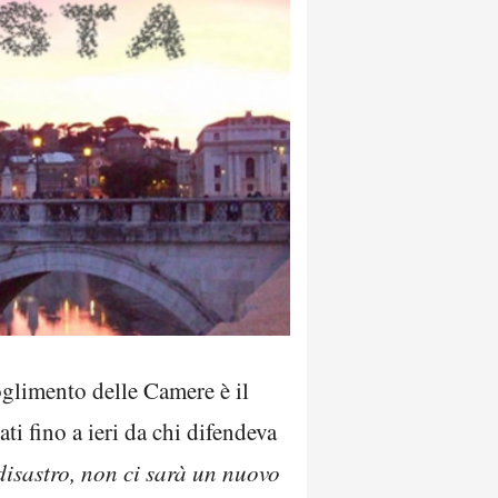
glimento delle Camere è il
ti fino a ieri da chi difendeva
isastro, non ci sarà un nuovo