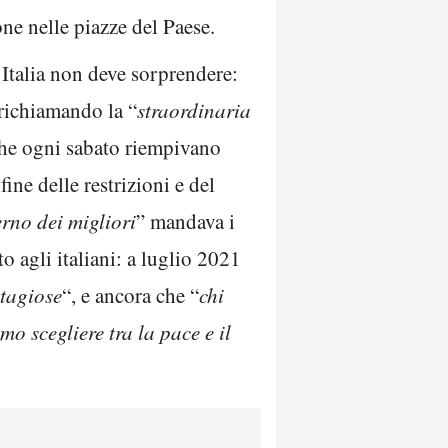
ne nelle piazze del Paese.
’Italia non deve sorprendere:
 richiamando la “
straordinaria
 che ogni sabato riempivano
fine delle restrizioni e del
rno dei migliori
” mandava i
o agli italiani: a luglio 2021
ntagiose
“, e ancora che “
chi
o scegliere tra la pace e il