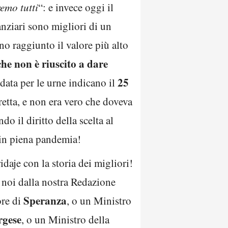
remo tutti
“: e invece oggi il
anziari sono migliori di un
o raggiunto il valore più alto
che non è riuscito a dare
25
 data per le urne indicano il
retta, e non era vero che doveva
o il diritto della scelta al
 in piena pandemia!
ridaje con la storia dei migliori!
noi dalla nostra Redazione
Speranza
ore di
, o un Ministro
gese
, o un Ministro della