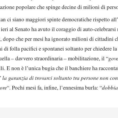
azione popolare che spinge decine di milioni di perso
an ci siano maggiori spinte democratiche rispetto all
 ieri al Senato ha avuto il coraggio di auto-celebrarsi
“, dopo che per mesi ha ignorato milioni di cittadini
i di folla pacifici e spontanei soltanto per chiedere la 
uella – davvero straordinaria – mobilitazione, il “
gove
li. E non è l’unica bugia che il banchiere ha raccontat
’ la garanzia di trovarci soltanto tra persone non co
ore
“. Pochi mesi fa, infine, l’ennesima burla: “
dobbiam