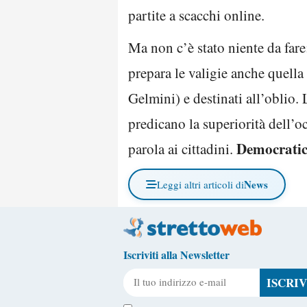
partite a scacchi online.
Ma non c’è stato niente da far
prepara le valigie anche quella
Gelmini) e destinati all’oblio.
predicano la superiorità dell’oc
Democratic
parola ai cittadini.
News
Leggi altri articoli di
Iscriviti alla Newsletter
Il tuo indirizzo e-mail