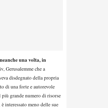
neanche una volta, in
viv, Gerusalemme che a
aveva disdegnato della propria
o di una forte e autorevole
il più grande numero di risorse
 è interessato meno delle sue