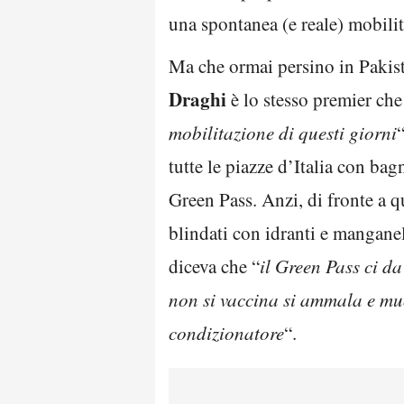
una spontanea (e reale) mobilit
Ma che ormai persino in Pakist
Draghi
è lo stesso premier che
mobilitazione di questi giorni
tutte le piazze d’Italia con bagn
Green Pass. Anzi, di fronte a q
blindati con idranti e manganel
diceva che “
il Green Pass ci da
non si vaccina si ammala e mu
condizionatore
“.