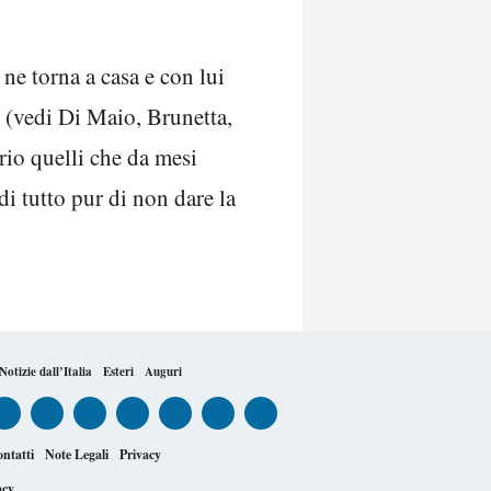
 ne torna a casa e con lui
o (vedi Di Maio, Brunetta,
rio quelli che da mesi
di tutto pur di non dare la
Notizie dall’Italia
Esteri
Auguri
ntatti
Note Legali
Privacy
acy