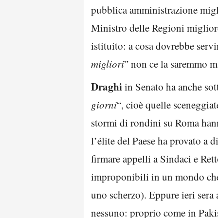
pubblica amministrazione migl
Ministro delle Regioni miglio
istituito: a cosa dovrebbe se
migliori
” non ce la saremmo ma
Draghi
in Senato ha anche sot
giorni
“, cioè quelle sceneggiat
stormi di rondini su Roma hanno
l’élite del Paese ha provato a 
firmare appelli a Sindaci e Re
improponibili in un mondo che 
uno scherzo). Eppure ieri sera a
nessuno: proprio come in Pakis