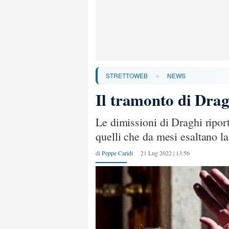
»
STRETTOWEB
NEWS
Il tramonto di Dragh
Le dimissioni di Draghi riport
quelli che da mesi esaltano la
di
Peppe Caridi
21 Lug 2022 | 13:56