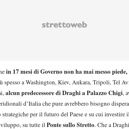
in 17 mesi di Governo non ha mai messo piede, 
che
iù spesso a Washington, Kiev, Ankara, Tripoli, Tel A
alcun predecessore di Draghi a Palazzo Chigi
ai,
, 
ridionali d’Italia che pure avrebbero bisogno disperat
strategiche per il futuro del Paese e su cui investire 
Ponte sullo Stretto
sviluppo, su tutte il
. Che a Draghi