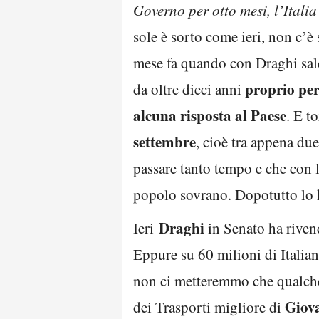
Governo per otto mesi, l’Italia 
sole è sorto come ieri, non c’è 
mese fa quando con Draghi sald
proprio per
da oltre dieci anni
alcuna risposta al Paese
. E t
settembre
, cioè tra appena due
passare tanto tempo e che con l’
popolo sovrano. Dopotutto lo h
Draghi
Ieri
in Senato ha riven
Eppure su 60 milioni di Italian
non ci metteremmo che qualche 
Giov
dei Trasporti migliore di