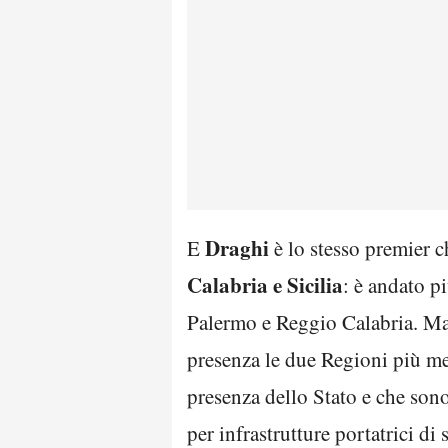
Draghi
E
è lo stesso premier 
Calabria e Sicilia
: è andato p
Palermo e Reggio Calabria. M
presenza le due Regioni più me
presenza dello Stato e che sono 
per infrastrutture portatrici di 