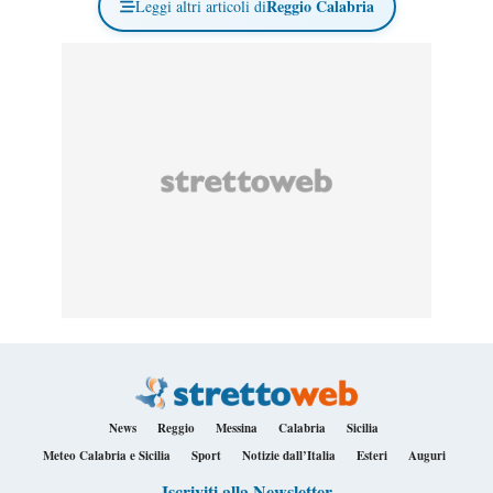
Reggio Calabria
Leggi altri articoli di
News
Reggio
Messina
Calabria
Sicilia
Meteo Calabria e Sicilia
Sport
Notizie dall’Italia
Esteri
Auguri
Iscriviti alla Newsletter