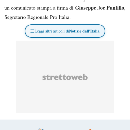
Giuseppe Joe Puntillo
un comunicato stampa a firma di
,
Segretario Regionale Pro Italia.
Notizie dall'Italia
Leggi altri articoli di