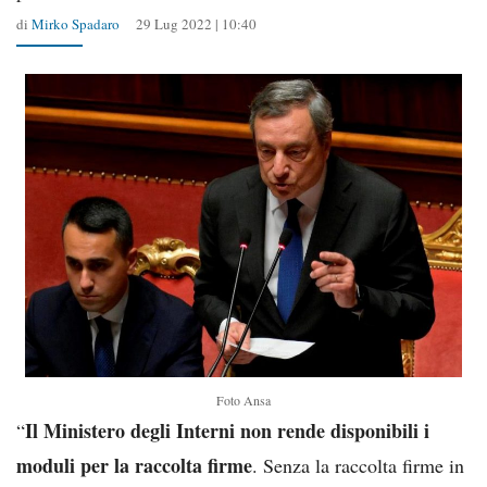
di
Mirko Spadaro
29 Lug 2022 | 10:40
Foto Ansa
Il Ministero degli Interni non rende disponibili i
“
moduli per la raccolta firme
. Senza la raccolta firme in