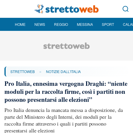
HOME
NEWS
REGGIO
MESSINA
SPORT
CALA
»
STRETTOWEB
NOTIZIE DALL'ITALIA
Pro Italia, ennesima vergogna Draghi: “niente
moduli per la raccolta firme, così i partiti non
possono presentarsi alle elezioni”
Pro Italia denuncia la mancata messa a disposizione, da
parte del Ministero degli Interni, dei moduli per la
raccolta firme attraverso i quali i partiti possono
presentarsi alle elezioni