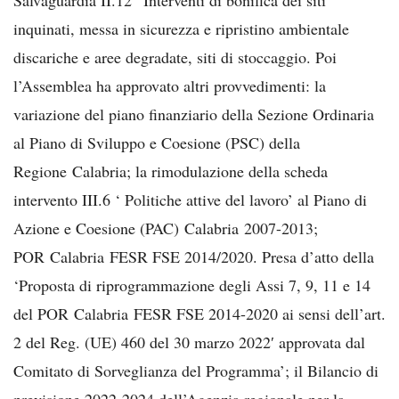
inquinati, messa in sicurezza e ripristino ambientale
discariche e aree degradate, siti di stoccaggio. Poi
l’Assemblea ha approvato altri provvedimenti: la
variazione del piano finanziario della Sezione Ordinaria
al Piano di Sviluppo e Coesione (PSC) della
Regione Calabria; la rimodulazione della scheda
intervento III.6 ‘ Politiche attive del lavoro’ al Piano di
Azione e Coesione (PAC) Calabria 2007-2013;
POR Calabria FESR FSE 2014/2020. Presa d’atto della
‘Proposta di riprogrammazione degli Assi 7, 9, 11 e 14
del POR Calabria FESR FSE 2014-2020 ai sensi dell’art.
2 del Reg. (UE) 460 del 30 marzo 2022′ approvata dal
Comitato di Sorveglianza del Programma’; il Bilancio di
previsione 2022-2024 dell’Agenzia regionale per la