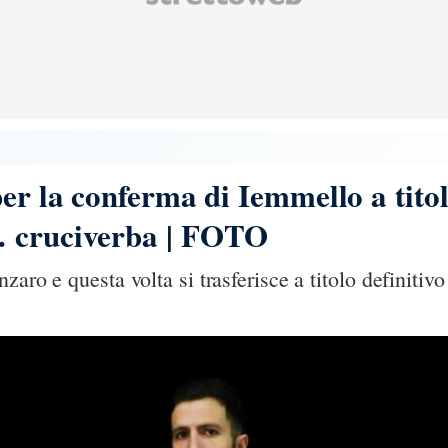
er la conferma di Iemmello a titol
… cruciverba | FOTO
aro e questa volta si trasferisce a titolo definitivo