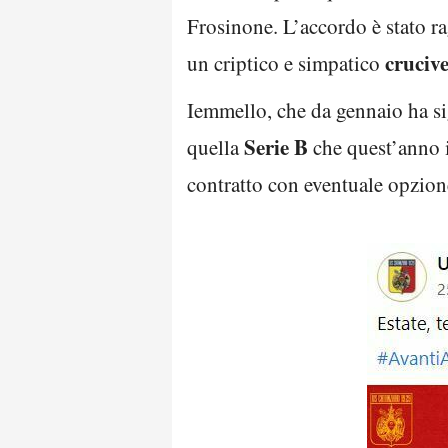
Frosinone. L’accordo è stato ra
cruciv
un criptico e simpatico
Iemmello, che da gennaio ha si
Serie B
quella
che quest’anno i
contratto con eventuale opzion