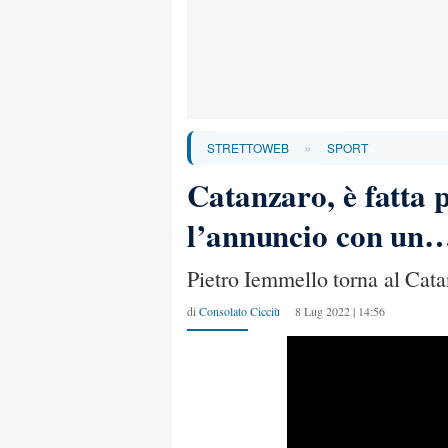
»
STRETTOWEB
SPORT
Catanzaro, è fatta p
l’annuncio con un
Pietro Iemmello torna al Catanz
di
Consolato Cicciù
8 Lug 2022 | 14:56