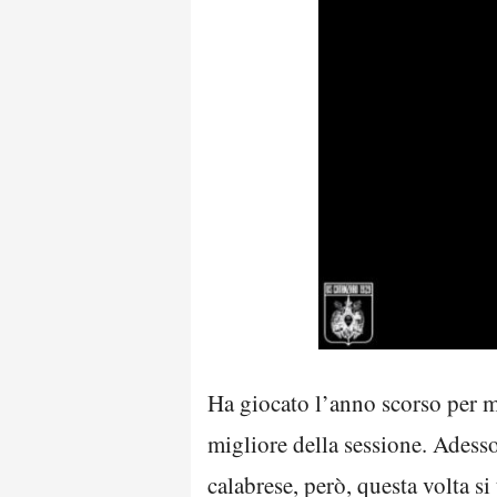
Ha giocato l’anno scorso per met
migliore della sessione. Adesso
calabrese, però, questa volta si 