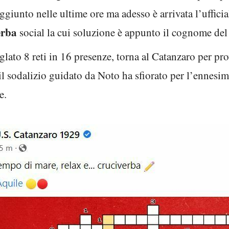
ggiunto nelle ultime ore ma adesso è arrivata l’ufficia
erba
social la cui soluzione è appunto il cognome del
glato 8 reti in 16 presenze, torna al Catanzaro per p
l sodalizio guidato da Noto ha sfiorato per l’ennesim
e.