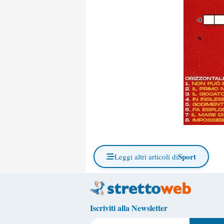
Sport
Leggi altri articoli di
Iscriviti alla Newsletter
Il tuo indirizzo e-mail