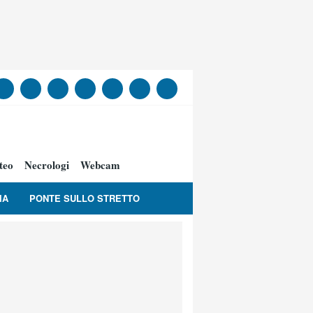
teo
Necrologi
Webcam
IA
PONTE SULLO STRETTO