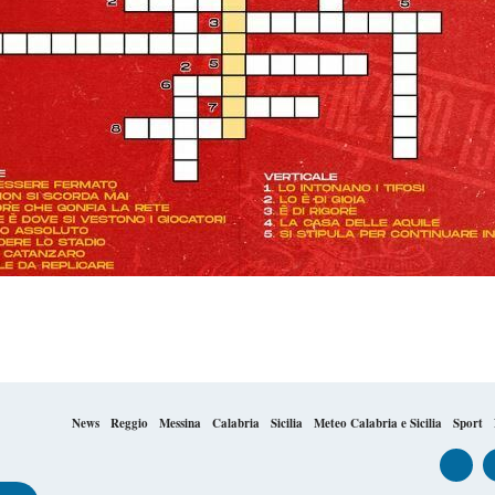
News
Reggio
Messina
Calabria
Sicilia
Meteo Calabria e Sicilia
Sport