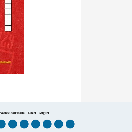
Notizie dall’Italia
Esteri
Auguri