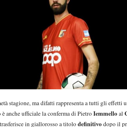
à stagione, ma difatti rappresenta a tutti gli effetti 
Iemmello
 è anche ufficiale la conferma di Pietro
al
definitivo
trasferisce in giallorosso a titolo
dopo il pr