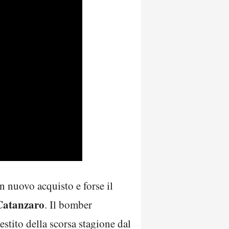
un nuovo acquisto e forse il
Catanzaro
. Il bomber
estito della scorsa stagione dal