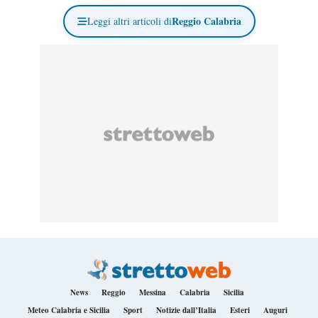
Reggio Calabria
Leggi altri articoli di
News
Reggio
Messina
Calabria
Sicilia
Meteo Calabria e Sicilia
Sport
Notizie dall’Italia
Esteri
Auguri