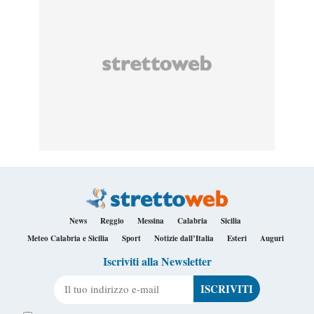
News
Reggio
Messina
Calabria
Sicilia
Meteo Calabria e Sicilia
Sport
Notizie dall’Italia
Esteri
Auguri
Iscriviti alla Newsletter
Il tuo indirizzo e-mail