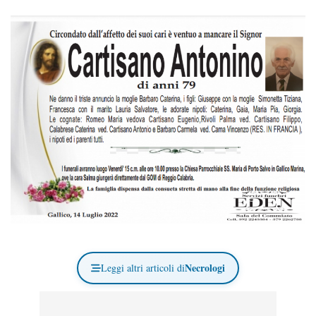
Necrologi
Leggi altri articoli di