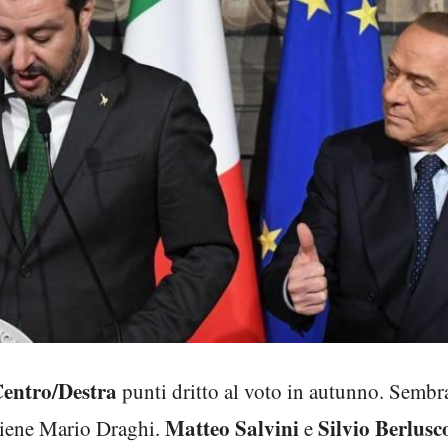
entro/Destra
punti dritto al voto in autunno. Sembra
Matteo Salvini
Silvio Berlusc
tiene Mario Draghi.
e