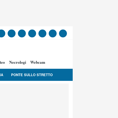
teo
Necrologi
Webcam
IA
PONTE SULLO STRETTO