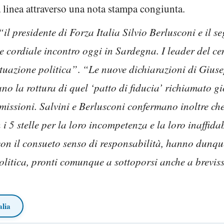
 linea attraverso una nota stampa congiunta.
“il presidente di Forza Italia Silvio Berlusconi e il 
 cordiale incontro oggi in Sardegna. I leader del c
tuazione politica”
.
“Le nuove dichiarazioni di Giuse
o la rottura di quel ‘patto di fiducia’ richiamato g
missioni. Salvini e Berlusconi confermano inoltre che
i 5 stelle per la loro incompetenza e la loro inaffida
 con il consueto senso di responsabilità, hanno dunq
politica, pronti comunque a sottoporsi anche a brevis
alia