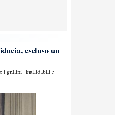
iducia, escluso un
 grillini "inaffidabili e