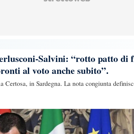
rlusconi-Salvini: “rotto patto di f
onti al voto anche subito”.
a Certosa, in Sardegna. La nota congiunta definisce i