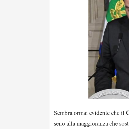
C
Sembra ormai evidente che il
seno alla maggioranza che sos