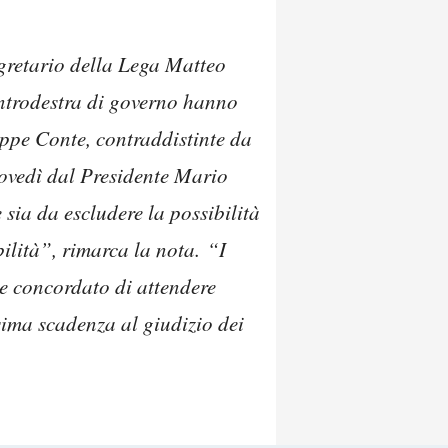
segretario della Lega Matteo
entrodestra di governo hanno
ppe Conte, contraddistinte da
iovedì dal Presidente Mario
 sia da escludere la possibilità
bilità”, rimarca la nota. “I
ue concordato di attendere
sima scadenza al giudizio dei