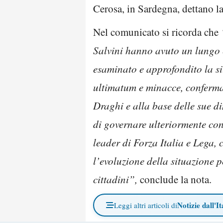
Cerosa, in Sardegna, dettano la
Nel comunicato si ricorda che
Salvini hanno avuto un lungo e
esaminato e approfondito la si
ultimatum e minacce, conferman
Draghi e alla base delle sue di
di governare ulteriormente con 
leader di Forza Italia e Lega,
l’evoluzione della situazione 
cittadini”,
conclude la nota.
Notizie dall'It
Leggi altri articoli di