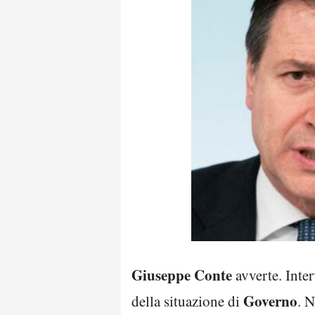
Giuseppe Conte
avverte. Inte
Governo
della situazione di
. 