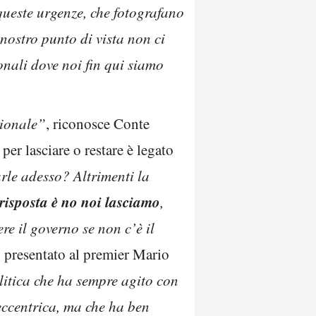
queste urgenze, che fotografano
nostro punto di vista non ci
onali dove noi fin qui siamo
zionale”
, riconosce Conte
”
per lasciare o restare è legato
rle adesso? Altrimenti la
a risposta è no noi lasciamo
,
e il governo se non c’è il
presentato al premier Mario
itica che ha sempre agito con
eccentrica, ma che ha ben