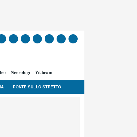
teo
Necrologi
Webcam
IA
PONTE SULLO STRETTO