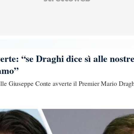
te: “se Draghi dice sì alle nostre
iamo”
elle Giuseppe Conte avverte il Premier Mario Drag