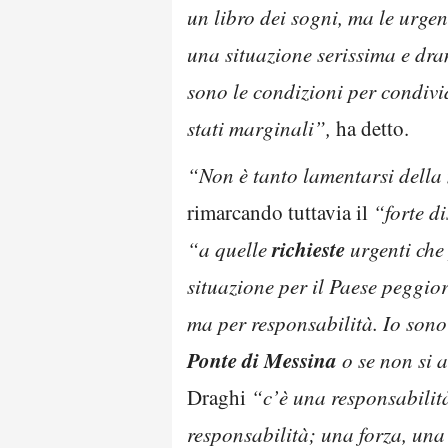
un libro dei sogni, ma le urge
una situazione serissima e dr
sono le condizioni per condivi
stati marginali”,
ha detto.
“Non è tanto lamentarsi della 
rimarcando tuttavia il
“forte di
richieste
“a quelle
urgenti che
situazione per il Paese peggio
ma per responsabilità. Io sono
Ponte di Messina
o se non si 
Draghi
“c’è una responsabilit
responsabilità; una forza, una