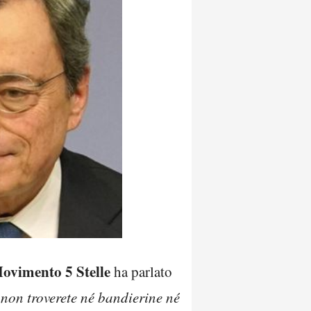
ovimento 5 Stelle
ha parlato
non troverete né bandierine né