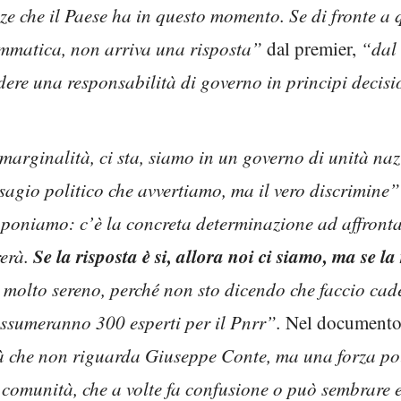
nze che il Paese ha in questo momento. Se di fronte a 
ammatica, non arriva una risposta”
dal premier,
“dal 
dere una responsabilità di governo in principi decisi
marginalità, ci sta, siamo in un governo di unità na
sagio politico che avvertiamo, ma il vero discrimine
 poniamo: c’è la concreta determinazione ad affronta
Se la risposta è si, allora noi ci siamo, ma se l
rerà.
 molto sereno, perché non sto dicendo che faccio cader
assumeranno 300 esperti per il Pnrr”.
Nel documento 
à che non riguarda Giuseppe Conte, ma una forza pol
 comunità, che a volte fa confusione o può sembrare 