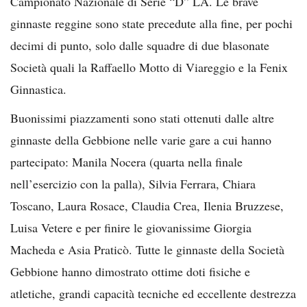
Campionato Nazionale di Serie “D” LA. Le brave
ginnaste reggine sono state precedute alla fine, per pochi
decimi di punto, solo dalle squadre di due blasonate
Società quali la Raffaello Motto di Viareggio e la Fenix
Ginnastica.
Buonissimi piazzamenti sono stati ottenuti dalle altre
ginnaste della Gebbione nelle varie gare a cui hanno
partecipato: Manila Nocera (quarta nella finale
nell’esercizio con la palla), Silvia Ferrara, Chiara
Toscano, Laura Rosace, Claudia Crea, Ilenia Bruzzese,
Luisa Vetere e per finire le giovanissime Giorgia
Macheda e Asia Praticò. Tutte le ginnaste della Società
Gebbione hanno dimostrato ottime doti fisiche e
atletiche, grandi capacità tecniche ed eccellente destrezza