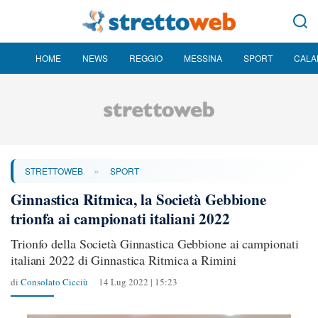
HOME
NEWS
REGGIO
MESSINA
SPORT
CALA
»
STRETTOWEB
SPORT
Ginnastica Ritmica, la Società Gebbione
trionfa ai campionati italiani 2022
Trionfo della Società Ginnastica Gebbione ai campionati
italiani 2022 di Ginnastica Ritmica a Rimini
di
Consolato Cicciù
14 Lug 2022 | 15:23