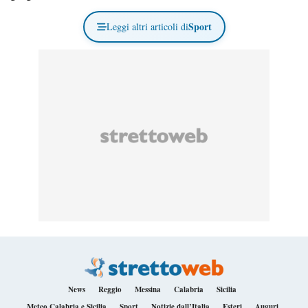
Sport
Leggi altri articoli di
News
Reggio
Messina
Calabria
Sicilia
Meteo Calabria e Sicilia
Sport
Notizie dall’Italia
Esteri
Auguri