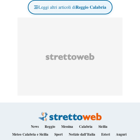
Reggio Calabria
Leggi altri articoli di
News
Reggio
Messina
Calabria
Sicilia
Meteo Calabria e Sicilia
Sport
Notizie dall’Italia
Esteri
Auguri