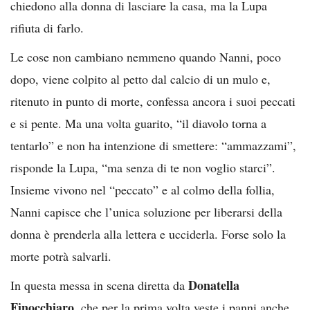
chiedono alla donna di lasciare la casa, ma la Lupa
rifiuta di farlo.
Le cose non cambiano nemmeno quando Nanni, poco
dopo, viene colpito al petto dal calcio di un mulo e,
ritenuto in punto di morte, confessa ancora i suoi peccati
e si pente. Ma una volta guarito, “il diavolo torna a
tentarlo” e non ha intenzione di smettere: “ammazzami”,
risponde la Lupa, “ma senza di te non voglio starci”.
Insieme vivono nel “peccato” e al colmo della follia,
Nanni capisce che l’unica soluzione per liberarsi della
donna è prenderla alla lettera e ucciderla. Forse solo la
morte potrà salvarli.
Donatella
In questa messa in scena diretta da
Finocchiaro
, che per la prima volta veste i panni anche