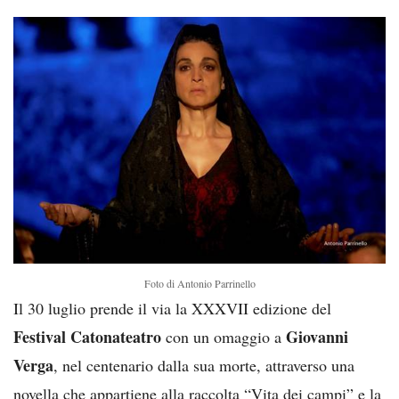
Foto di Antonio Parrinello
Il 30 luglio prende il via la XXXVII edizione del
Festival Catonateatro
Giovanni
con un omaggio a
Verga
, nel centenario dalla sua morte, attraverso una
novella che appartiene alla raccolta “Vita dei campi” e la