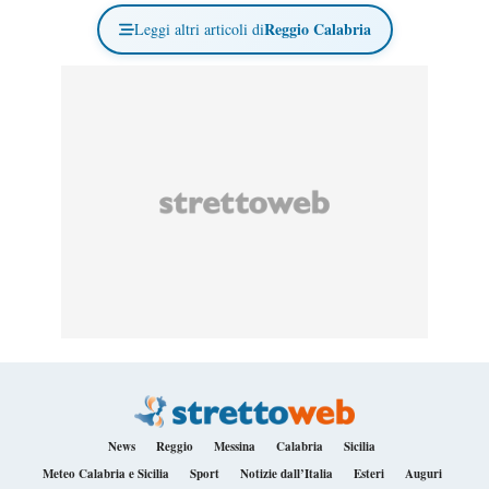
Reggio Calabria
Leggi altri articoli di
News
Reggio
Messina
Calabria
Sicilia
Meteo Calabria e Sicilia
Sport
Notizie dall’Italia
Esteri
Auguri