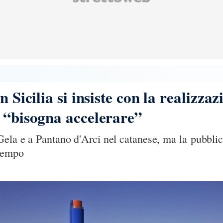
 Sicilia si insiste con la realizzaz
 “bisogna accelerare”
Gela e a Pantano d'Arci nel catanese, ma la pubblic
 tempo