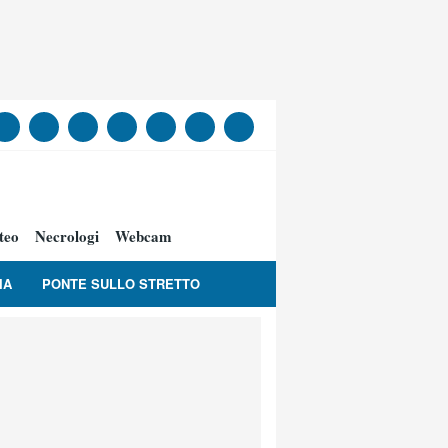
teo
Necrologi
Webcam
IA
PONTE SULLO STRETTO