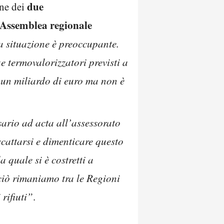
due
one dei
Assemblea regionale
a situazione è preoccupante.
e termovalorizzatori previsti a
e un miliardo di euro ma non è
ario ad acta all’assessorato
cattarsi e dimenticare questo
 quale si è costretti a
o ciò rimaniamo tra le Regioni
 rifiuti”
.