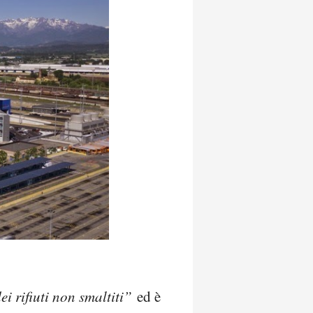
i rifiuti non smaltiti”
ed è