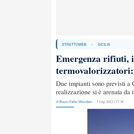
»
STRETTOWEB
SICILIA
Emergenza rifiuti, in
termovalorizzatori:
Due impianti sono previsti a 
realizzazione si è arenata da
di
Rocco Fabio Musolino
5 Lug 2022 | 17:38