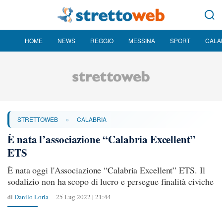
HOME
NEWS
REGGIO
MESSINA
SPORT
CALA
»
STRETTOWEB
CALABRIA
È nata l’associazione “Calabria Excellent”
ETS
È nata oggi l'Associazione “Calabria Excellent” ETS. Il
sodalizio non ha scopo di lucro e persegue finalità civiche
di
Danilo Loria
25 Lug 2022 | 21:44