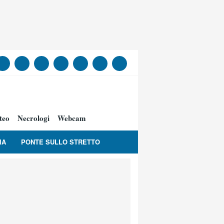
teo
Necrologi
Webcam
IA
PONTE SULLO STRETTO