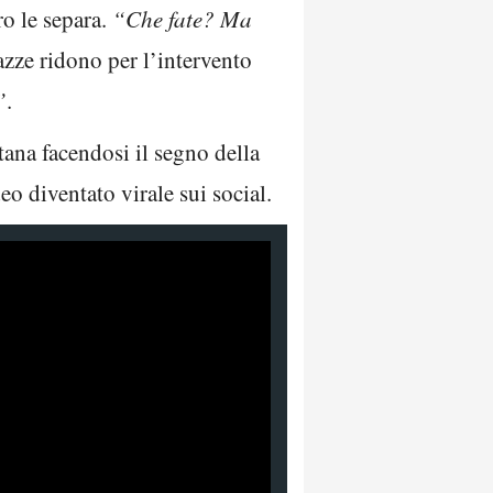
o le separa.
“Che fate? Ma
azze ridono per l’intervento
”
.
tana facendosi il segno della
deo diventato virale sui social.