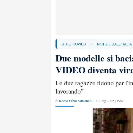
»
STRETTOWEB
NOTIZIE DALL'ITALIA
Due modelle si bacia
VIDEO diventa vir
Le due ragazze ridono per l'i
lavorando”
di
Rocco Fabio Musolino
19 Lug 2022 | 15:48