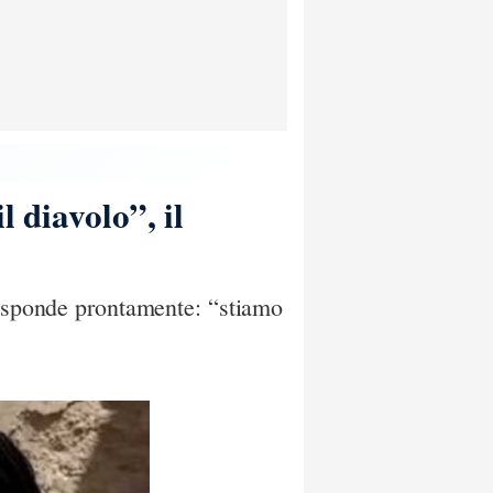
 diavolo”, il
 risponde prontamente: “stiamo