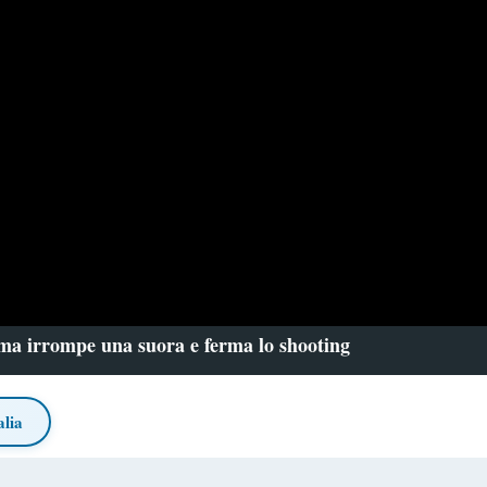
 ma irrompe una suora e ferma lo shooting
alia