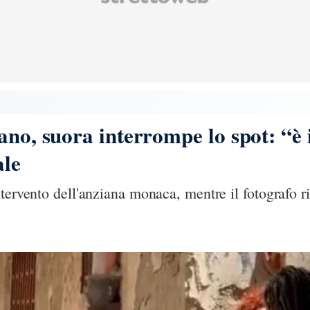
no, suora interrompe lo spot: “è il
ale
ntervento dell'anziana monaca, mentre il fotografo