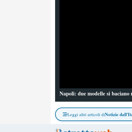
Napoli: due modelle si baciano
Notizie dall'It
Leggi altri articoli di