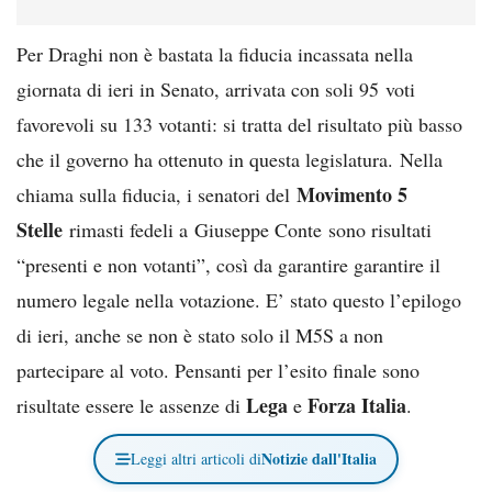
Per Draghi non è bastata la fiducia incassata nella
giornata di ieri in Senato, arrivata con soli 95 voti
favorevoli su 133 votanti: si tratta del risultato più basso
che il governo ha ottenuto in questa legislatura. Nella
Movimento 5
chiama sulla fiducia, i senatori del
Stelle
rimasti fedeli a Giuseppe Conte sono risultati
“presenti e non votanti”, così da garantire garantire il
numero legale nella votazione. E’ stato questo l’epilogo
di ieri, anche se non è stato solo il M5S a non
partecipare al voto. Pensanti per l’esito finale sono
Lega
Forza Italia
risultate essere le assenze di
e
.
Notizie dall'Italia
Leggi altri articoli di