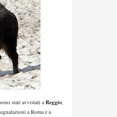
Reggio
sono stati avvistati a
,
o segnalazioni a Roma e a