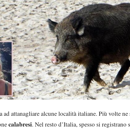
 ad attanagliare alcune località italiane. Più volte ne 
calabresi
zone
. Nel resto d’Italia, spesso si registran