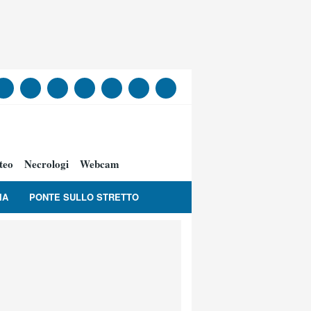
teo
Necrologi
Webcam
IA
PONTE SULLO STRETTO