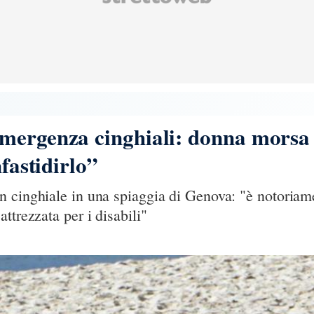
mergenza cinghiali: donna morsa 
nfastidirlo”
 cinghiale in una spiaggia di Genova: "è notoriam
ttrezzata per i disabili"