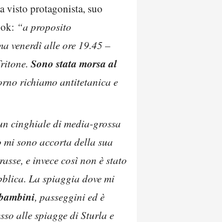
ha visto protagonista, suo
book:
“a proposito
ma venerdì alle ore 19.45 –
Sono stata morsa al
Tritone.
orno richiamo antitetanica e
 un cinghiale di media-grossa
mi sono accorta della sua
sse, e invece così non è stato
bblica. La spiaggia dove mi
 bambini
, passeggini ed è
sso alle spiagge di Sturla e