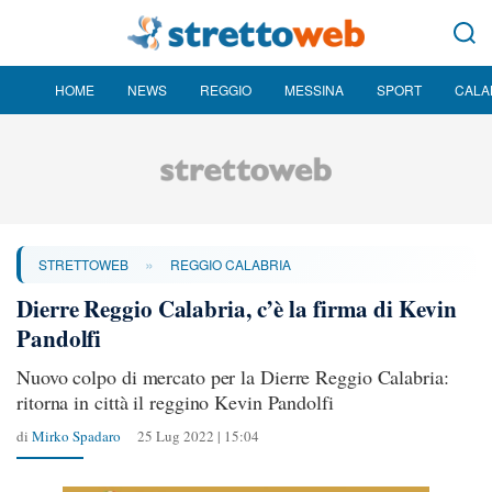
HOME
NEWS
REGGIO
MESSINA
SPORT
CALA
»
STRETTOWEB
REGGIO CALABRIA
Dierre Reggio Calabria, c’è la firma di Kevin
Pandolfi
Nuovo colpo di mercato per la Dierre Reggio Calabria:
ritorna in città il reggino Kevin Pandolfi
di
Mirko Spadaro
25 Lug 2022 | 15:04