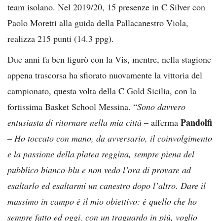
team isolano. Nel 2019/20, 15 presenze in C Silver con
Paolo Moretti alla guida della Pallacanestro Viola,
realizza 215 punti (14.3 ppg).
Due anni fa ben figurò con la Vis, mentre, nella stagione
appena trascorsa ha sfiorato nuovamente la vittoria del
campionato, questa volta della C Gold Sicilia, con la
fortissima Basket School Messina. “
Sono davvero
Pandolfi
entusiasta di ritornare nella mia città
– afferma
–
Ho toccato con mano, da avversario, il coinvolgimento
e la passione della platea reggina, sempre piena del
pubblico bianco-blu e non vedo l’ora di provare ad
esaltarlo ed esaltarmi un canestro dopo l’altro. Dare il
massimo in campo è il mio obiettivo: è quello che ho
sempre fatto ed oggi, con un traguardo in più, voglio