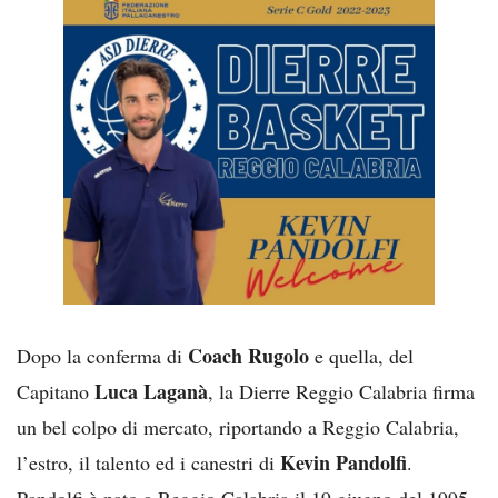
Coach Rugolo
Dopo la conferma di
e quella, del
Luca Laganà
Capitano
, la Dierre Reggio Calabria firma
un bel colpo di mercato, riportando a Reggio Calabria,
Kevin Pandolfi
l’estro, il talento ed i canestri di
.
Pandolfi è nato a Reggio Calabria il 19 giugno del 1995,